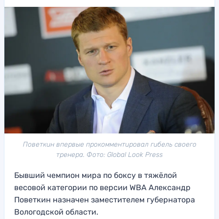
Поветкин впервые прокомментировал гибель своего
тренера. Фото: Global Look Press
Бывший чемпион мира по боксу в тяжёлой
весовой категории по версии WBA Александр
Поветкин назначен заместителем губернатора
Вологодской области.