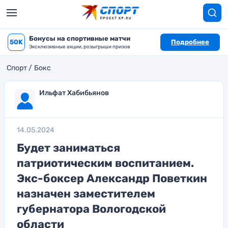
Бонусы на спортивные матчи
50K
Подробнее
Эксклюзивные акции, розыгрыши призов
Спорт
Бокс
Ильфат Хабибьянов
14.05.2024
Будет заниматься
патриотическим воспитанием.
Экс-боксер Александр Поветкин
назначен заместителем
губернатора Вологодской
области