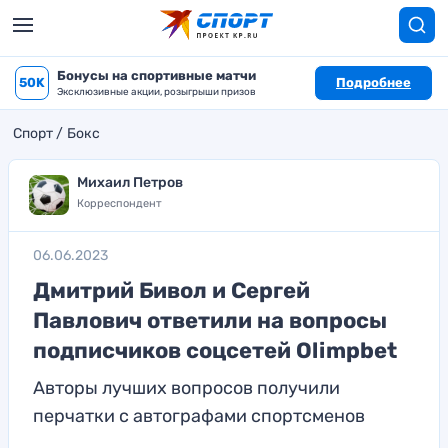
Бонусы на спортивные матчи
50K
Подробнее
Эксклюзивные акции, розыгрыши призов
Спорт
Бокс
Михаил Петров
Корреспондент
06.06.2023
Дмитрий Бивол и Сергей
Павлович ответили на вопросы
подписчиков соцсетей Olimpbet
Авторы лучших вопросов получили
перчатки с автографами спортсменов