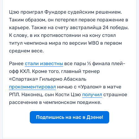
Цзю проиграл Фундоре судейским решением.
Таким образом, он потерпел первое поражение в
карьере. Также на счету австралийца 24 победы.
К слову, в их противостоянии на кону стоял
титул чемпиона мира по версии WBO в первом
среднем весе.
Ранее
стали известны
все пары ½ финала плей-
офф КХЛ. Кроме того, главный тренер
«Спартака» Гильермо Абаскаль
прокомментировал
ничью с «Уралом» в матче
РПЛ. Наконец, сын Кости Цзю
получил
страшное
рассечение в чемпионском поединке.
Подпишись на нас в Дзене!