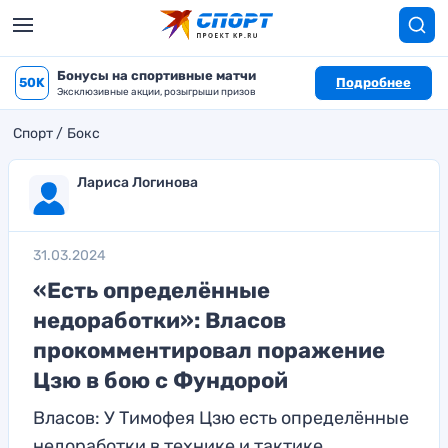
Бонусы на спортивные матчи
50K
Подробнее
Эксклюзивные акции, розыгрыши призов
Спорт
Бокс
Лариса Логинова
31.03.2024
«Есть определённые
недоработки»: Власов
прокомментировал поражение
Цзю в бою с Фундорой
Власов: У Тимофея Цзю есть определённые
недоработки в технике и тактике