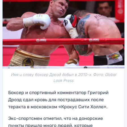
Имя и славу боксер Дрозд добыл в 2010-х. Фото: Global
Look Press
Боксер и спортивный комментатор Григорий
Дрозд сдал кровь для пострадавших после
теракта в московском «Крокус Сити Холле».
Экс-спортсмен отметил, что на донорские
пункты пришло много людей, которые