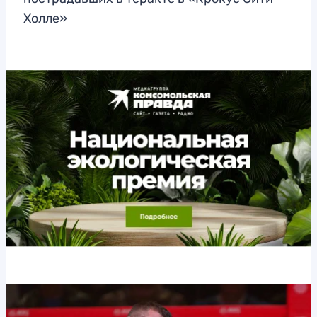
Холле»