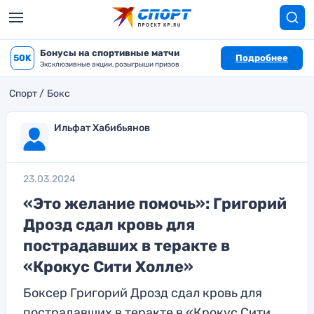
Бонусы на спортивные матчи
50K
Подробнее
Эксклюзивные акции, розыгрыши призов
Спорт
Бокс
Ильфат Хабибьянов
23.03.2024
«Это желание помочь»: Григорий
Дрозд сдал кровь для
пострадавших в теракте в
«Крокус Сити Холле»
Боксер Григорий Дрозд сдал кровь для
пострадавших в теракте в «Крокус Сити