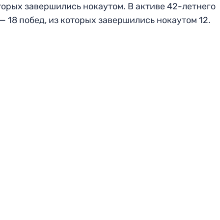
торых завершились нокаутом. В активе 42-летнего
— 18 побед, из которых завершились нокаутом 12.