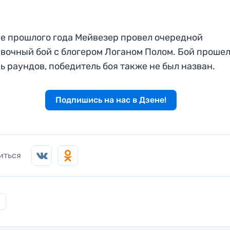
е прошлого года Мейвезер провел очередной
вочный бой с блогером Логаном Полом. Бой прошел
ь раундов, победитель боя также не был назван.
Подпишись на нас в Дзене!
иться