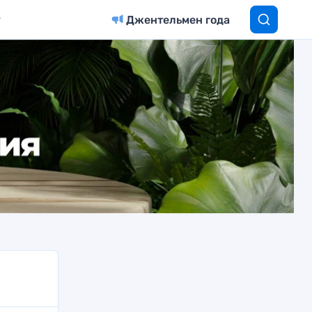
Джентельмен года