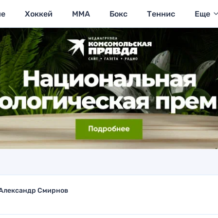
ие
Хоккей
MMA
Бокс
Теннис
Еще
Александр Смирнов