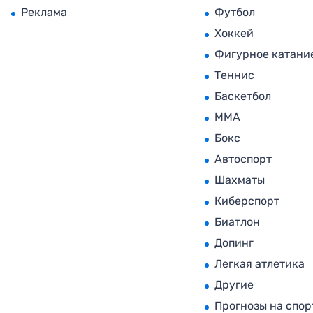
Реклама
Футбол
Хоккей
Фигурное катани
Теннис
Баскетбол
MMA
Бокс
Автоспорт
Шахматы
Киберспорт
Биатлон
Допинг
Легкая атлетика
Другие
Прогнозы на спор