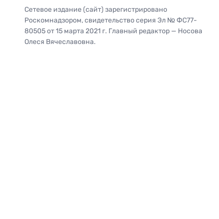
Сетевое издание (сайт) зарегистрировано
Роскомнадзором, свидетельство серия Эл № ФС77-
80505 от 15 марта 2021 г. Главный редактор — Носова
Олеся Вячеславовна.