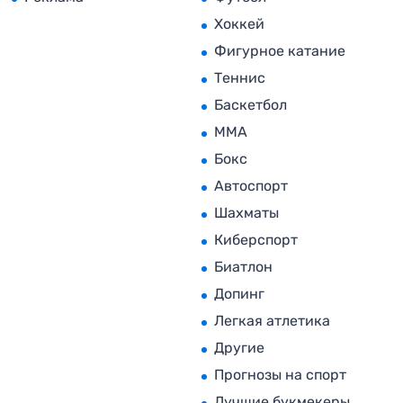
Хоккей
Фигурное катание
Теннис
Баскетбол
MMA
Бокс
Автоспорт
Шахматы
Киберспорт
Биатлон
Допинг
Легкая атлетика
Другие
Прогнозы на спорт
Лучшие букмекеры