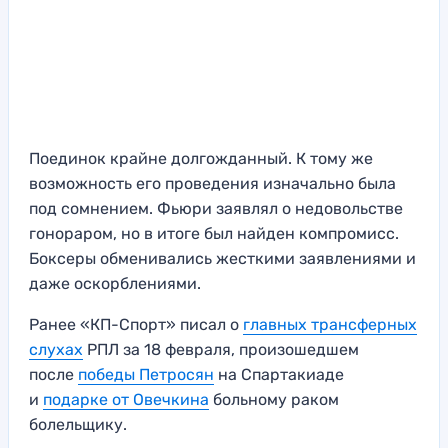
Поединок крайне долгожданный. К тому же
возможность его проведения изначально была
под сомнением. Фьюри заявлял о недовольстве
гонораром, но в итоге был найден компромисс.
Боксеры обменивались жесткими заявлениями и
даже оскорблениями.
Ранее «КП-Спорт» писал о
главных трансферных
слухах
РПЛ за 18 февраля, произошедшем
после
победы Петросян
на Спартакиаде
и
подарке от Овечкина
больному раком
болельщику.