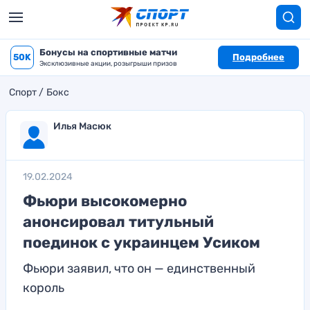
Бонусы на спортивные матчи
50K
Подробнее
Эксклюзивные акции, розыгрыши призов
Спорт
Бокс
Илья Масюк
19.02.2024
Фьюри высокомерно
анонсировал титульный
поединок с украинцем Усиком
Фьюри заявил, что он — единственный
король