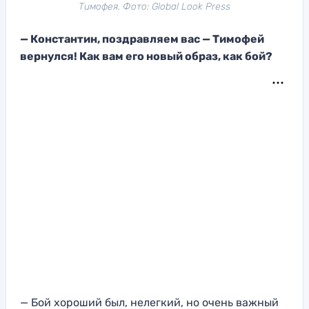
Тимофея. Фото: Global Look Press
— Константин, поздравляем вас — Тимофей
вернулся! Как вам
его новый образ, как бой?
— Бой хороший был
, нелегкий
, н
о очень важный