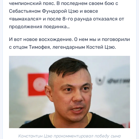
чемпионский пояс. В последнем своем бою с
Себастьяном Фундорой Цзю и вовсе
«вымахался» и после 8-го раунда отказался от
продолжения поединка…
И вот новое восхождение. О нем мы и поговорили
с отцом Тимофея, легендарным Костей Цзю.
Константин Цзю прокомментировал победу сына