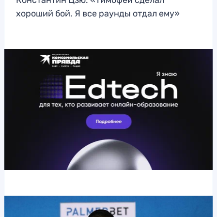
Константин Цзю: «Тимофей сделал
хороший бой. Я все раунды отдал ему»