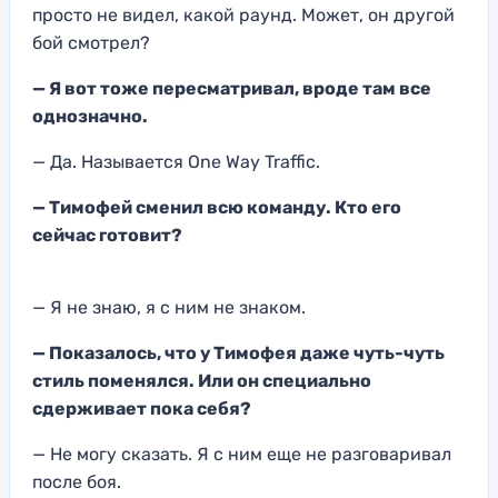
просто не видел, какой раунд. Может, он другой
бой смотрел?
— Я вот тоже пересматривал,
вроде там все
однозначно.
— Да. Называется One Way Traffic.
— Тимофей сменил всю команду. К
то его
сейчас готовит?
—
Я не знаю, я с ним не
знаком.
— Показалось, что у Тимофея даже чуть-чуть
стиль поменялся. Или он специально
сдерживает пока себя?
—
Не могу сказать. Я с ним еще не разговаривал
после боя.