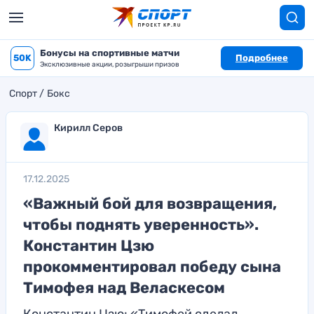
Бонусы на спортивные матчи
50K
Подробнее
Эксклюзивные акции, розыгрыши призов
Спорт
Бокс
Кирилл Серов
17.12.2025
«Важный бой для возвращения,
чтобы поднять уверенность».
Константин Цзю
прокомментировал победу сына
Тимофея над Веласкесом