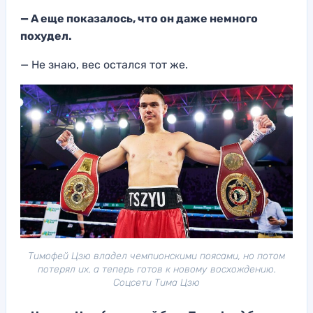
— А еще показалось, что он даже немного
похудел.
— Не знаю, вес остался тот же.
Тимофей Цзю владел чемпионскими поясами, но потом
потерял их, а теперь готов к новому восхождению.
Соцсети Тима Цзю