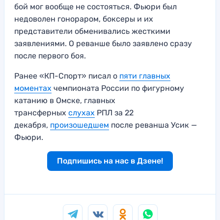
бой мог вообще не состояться. Фьюри был
недоволен гонораром, боксеры и их
представители обменивались жесткими
заявлениями. О реванше было заявлено сразу
после первого боя.
Ранее «КП-Спорт» писал о
пяти главных
моментах
чемпионата России по фигурному
катанию в Омске, главных
трансферных
слухах
РПЛ за 22
декабря,
произошедшем
после реванша Усик —
Фьюри.
Подпишись на нас в Дзене!