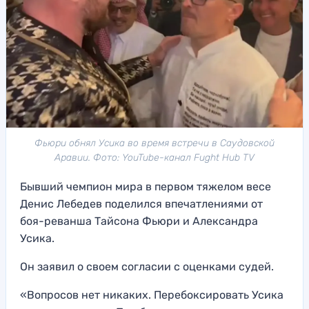
Фьюри обнял Усика во время встречи в Саудовской
Аравии. Фото: YouTube-канал Fught Hub TV
Бывший чемпион мира в первом тяжелом весе
Денис Лебедев поделился впечатлениями от
боя-реванша Тайсона Фьюри и Александра
Усика.
Он заявил о своем согласии с оценками судей.
«Вопросов нет никаких. Перебоксировать Усика