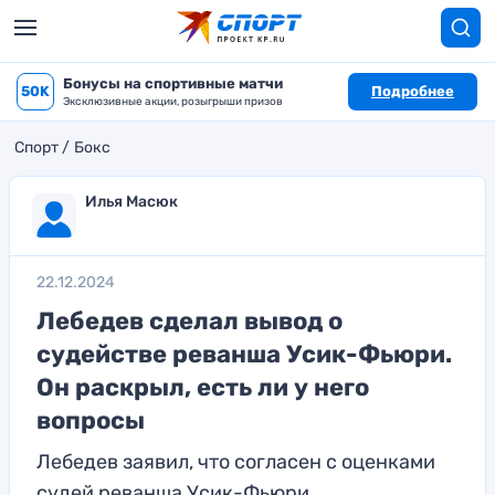
Бонусы на спортивные матчи
50K
Подробнее
Эксклюзивные акции, розыгрыши призов
Спорт
Бокс
Илья Масюк
22.12.2024
Лебедев сделал вывод о
судействе реванша Усик-Фьюри.
Он раскрыл, есть ли у него
вопросы
Лебедев заявил, что согласен с оценками
судей реванша Усик-Фьюри