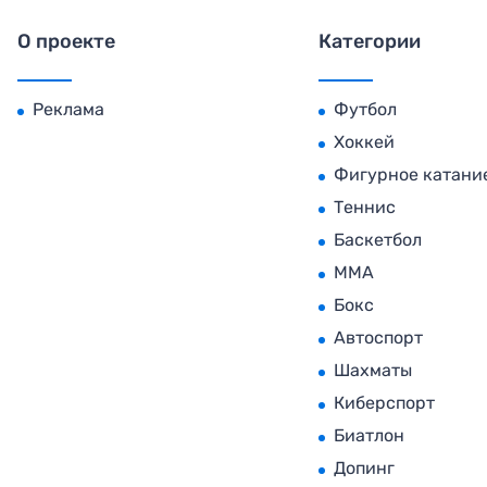
О проекте
Категории
Реклама
Футбол
Хоккей
Фигурное катани
Теннис
Баскетбол
MMA
Бокс
Автоспорт
Шахматы
Киберспорт
Биатлон
Допинг