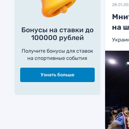
28.01.2
Мни
на ш
Бонусы на ставки до
100000 рублей
Украин
Получите бонусы для ставок
на спортивные события
Узнать больше