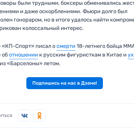
оворы были трудными, боксеры обменивались жес
ениями и даже оскорблениями. Фьюри долго был
олен гонораром, но в итоге удалось найти компром
рикован колоссальный интерес.
 «КП-Спорт» писал о
смерти
18-летнего бойца ММА
е об
отношении
к русским фигуристкам в Китае и
ух
из «Барселоны» летом.
Подпишись на нас в Дзене!
иться