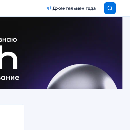
Джентельмен года