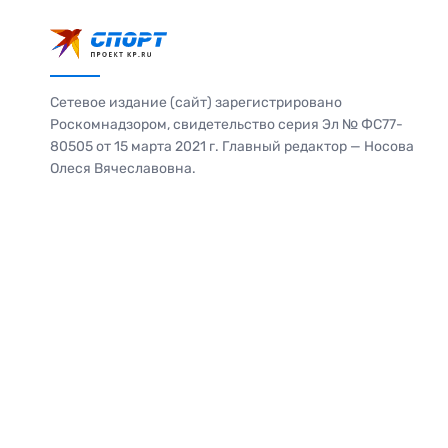
Сетевое издание (сайт) зарегистрировано
Роскомнадзором, свидетельство серия Эл № ФС77-
80505 от 15 марта 2021 г. Главный редактор — Носова
Олеся Вячеславовна.