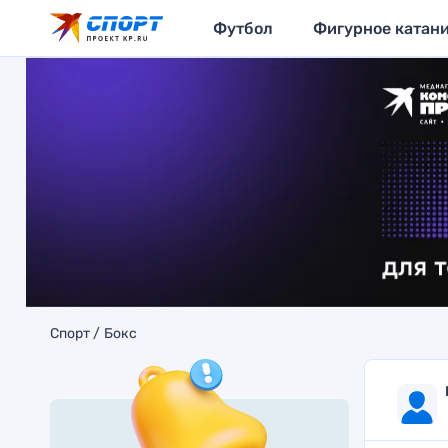
Футбол
Фигурное катан
Спорт
Бокс