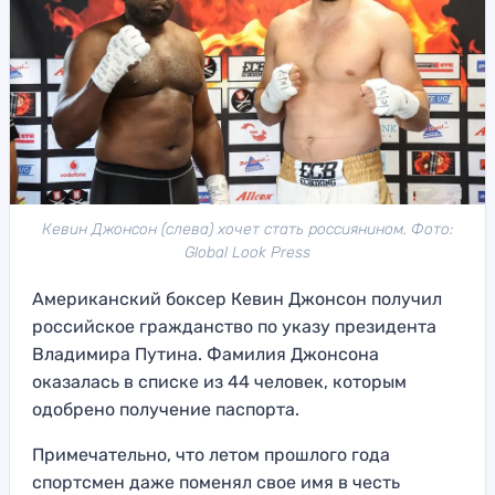
Кевин Джонсон (слева) хочет стать россиянином. Фото:
Global Look Press
Американский боксер Кевин Джонсон получил
российское гражданство по указу президента
Владимира Путина. Фамилия Джонсона
оказалась в списке из 44 человек, которым
одобрено получение паспорта.
Примечательно, что летом прошлого года
спортсмен даже поменял свое имя в честь