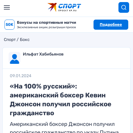
Бонусы на спортивные матчи
50K
Подробнее
Эксклюзивные акции, розыгрыши призов
Спорт
Бокс
Ильфат Хабибьянов
09.01.2024
«На 100% русский»:
американский боксер Кевин
Джонсон получил российское
гражданство
Американский боксер Джонсон получил
российское гражданство по указу Путина