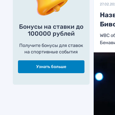
27.02.20
Наз
Бив
Бонусы на ставки до
100000 рублей
WBC об
Бенав
Получите бонусы для ставок
на спортивные события
Узнать больше