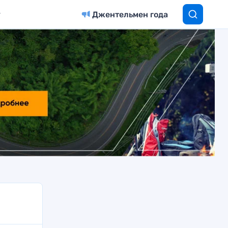
Джентельмен года