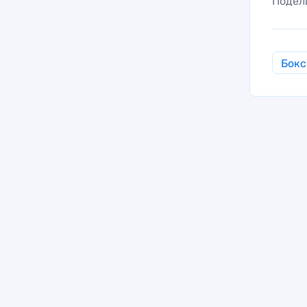
Подел
Бокс