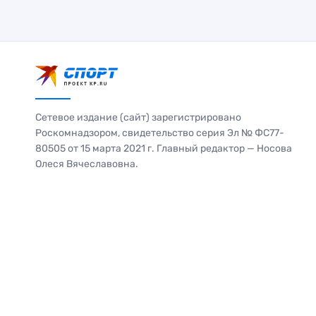
Сетевое издание (сайт) зарегистрировано
Роскомнадзором, свидетельство серия Эл № ФС77-
80505 от 15 марта 2021 г. Главный редактор — Носова
Олеся Вячеславовна.