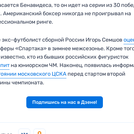
асается Бенавидеса, то он идет на серии из 30 поб
. Американский боксер никогда не проигрывал на
ссиональном ринге.
 экс-футболист сборной России Игорь Семшов
оце
феры «Спартака» в зимнее межсезонье. Кроме того
 известно, кто из бывших российских фигуристок
упит
на юниорском ЧМ. Наконец, появилась информ
тоянии московского ЦСКА
перед стартом второй
ины чемпионата.
Подпишись на нас в Дзене!