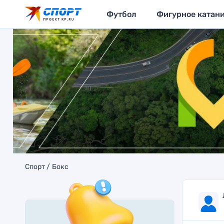
Футбол
Фигурное катан
Спорт
Бокс