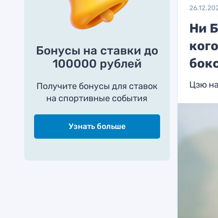
26.12.20
Ни Б
ког
Бонусы на ставки до
бок
100000 рублей
Цзю на
Получите бонусы для ставок
на спортивные события
Узнать больше