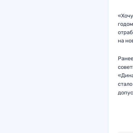
«Хочу
годом
отраб
на но
Ранее
совет
«Дин
стало
допус