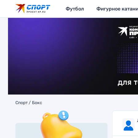
Футбол
Фигурное катан
Спорт
Бокс