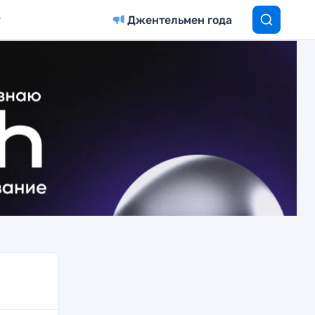
Джентельмен года