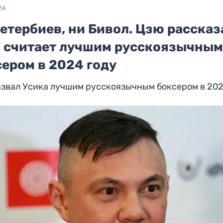
24
етербиев, ни Бивол. Цзю рассказ
о считает лучшим русскоязычны
сером в 2024 году
звал Усика лучшим русскоязычным боксером в 202