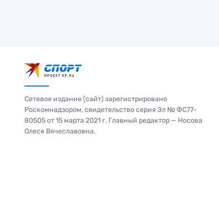
Сетевое издание (сайт) зарегистрировано
Роскомнадзором, свидетельство серия Эл № ФС77-
80505 от 15 марта 2021 г. Главный редактор — Носова
Олеся Вячеславовна.