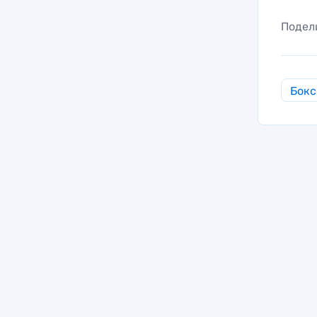
Подел
Бокс