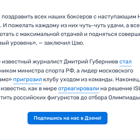
 поздравить всех наших боксеров с наступающим
. И пожелать каждому из них чуть-чуть удачи, а вс
отать с максимальной отдачей и подняться совер
вый уровень», — заключил Цзю.
 известный журналист Дмитрий Губерниев
стал
ником министра спорта РФ, а лидер московского
амо»
пригрозил
клубу уходом из команды. Наконец
 известно, как в мире
отреагировали
на решение IS
тить российских фигуристов до отбора Олимпиады
Подпишись на нас в Дзене!