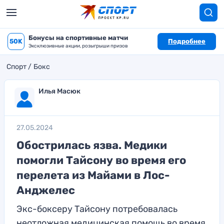
Бонусы на спортивные матчи
50K
Подробнее
Эксклюзивные акции, розыгрыши призов
Спорт
Бокс
Илья Масюк
27.05.2024
Обострилась язва. Медики
помогли Тайсону во время его
перелета из Майами в Лос-
Анджелес
Экс-боксеру Тайсону потребовалась
неотложная медицинская помощь во время