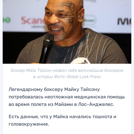
Боксер Майк Тайсон назвал себя величайшим боксером
в истории Фото: Global Look Press
Легендарному боксеру Майку Тайсону
потребовалась неотложная медицинская помощь
во время полета из Майами в Лос-Анджелес.
Есть данные, что у Майка начались тошнота и
головокружение.