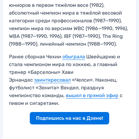
юниоров в первом тяжёлом весе (1982),
абсолютный чемпион мира в тяжёлой весовой
категории среди профессионалов (1987—1990),
чемпион мира по версиям WBC (1986—1990, 1996),
WBA (1987—1990, 1996), IBF (1987—1990), The Ring
(1988—1990), линейный чемпион (1988—1990).
Ранее сборная Чехии
обыграла
Швейцарию и
стала чемпионом мира по хоккею, а главный
тренер «Барселоны» Хави
Эрнандес
заинтересовал
«Челси». Наконец,
футболист «Зенита» Вендел, празднуя
чемпионство команды,
вышел в прямой эфир
с
пивом и сигаретами.
Подпишись на нас в Дзене!