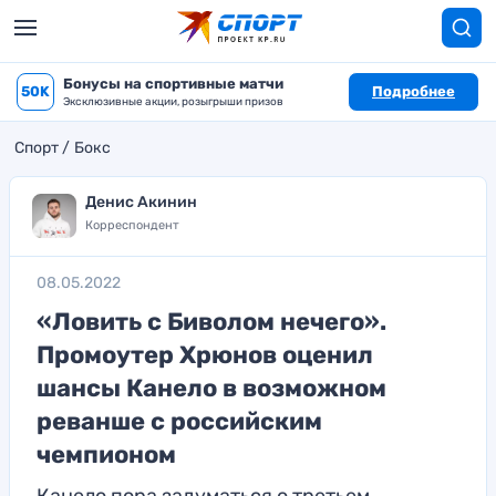
Бонусы на спортивные матчи
50K
Подробнее
Эксклюзивные акции, розыгрыши призов
Спорт
Бокс
Денис Акинин
Корреспондент
08.05.2022
«Ловить с Биволом нечего».
Промоутер Хрюнов оценил
шансы Канело в возможном
реванше с российским
чемпионом