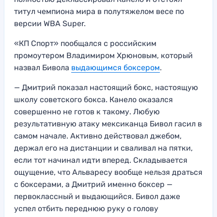
титул чемпиона мира в полутяжелом весе по
версии WBA Super.
«КП Спорт» пообщался с российским
промоутером Владимиром Хрюновым, который
назвал Бивола
выдающимся боксером
.
— Дмитрий показал настоящий бокс, настоящую
школу советского бокса. Канело оказался
совершенно не готов к такому. Любую
результативную атаку мексиканца Бивол гасил в
самом начале. Активно действовал джебом,
держал его на дистанции и сваливал на пятки,
если тот начинал идти вперед. Складывается
ощущение, что Альваресу вообще нельзя драться
с боксерами, а Дмитрий именно боксер —
первоклассный и выдающийся. Бивол даже
успел отбить переднюю руку о голову