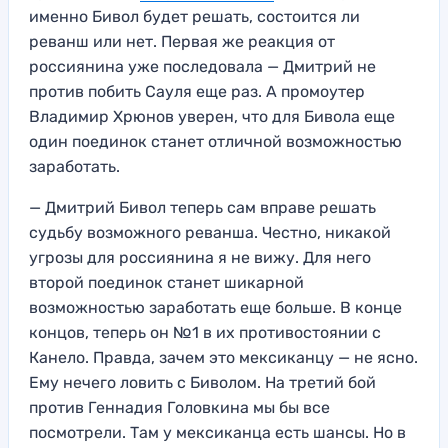
именно Бивол будет решать, состоится ли
реванш или нет. Первая же реакция от
россиянина уже последовала — Дмитрий не
против побить Сауля еще раз. А промоутер
Владимир Хрюнов уверен, что для Бивола еще
один поединок станет отличной возможностью
заработать.
— Дмитрий Бивол теперь сам вправе решать
судьбу возможного реванша. Честно, никакой
угрозы для россиянина я не вижу. Для него
второй поединок станет шикарной
возможностью заработать еще больше. В конце
концов, теперь он №1 в их противостоянии с
Канело. Правда, зачем это мексиканцу — не ясно.
Ему нечего ловить с Биволом. На третий бой
против Геннадия Головкина мы бы все
посмотрели. Там у мексиканца есть шансы. Но в