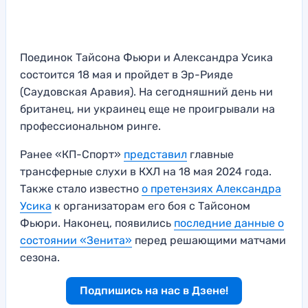
Поединок Тайсона Фьюри и Александра Усика
состоится 18 мая и пройдет в Эр-Рияде
(Саудовская Аравия). На сегодняшний день ни
британец, ни украинец еще не проигрывали на
профессиональном ринге.
Ранее «КП-Спорт»
представил
главные
трансферные слухи в КХЛ на 18 мая 2024 года.
Также стало известно
о претензиях Александра
Усика
к организаторам его боя с Тайсоном
Фьюри. Наконец, появились
последние данные о
состоянии «Зенита»
перед решающими матчами
сезона.
Подпишись на нас в Дзене!