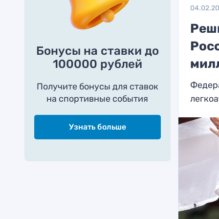
04.02.2
Реш
Рос
Бонусы на ставки до
мил
100000 рублей
Федера
Получите бонусы для ставок
на спортивные события
легко
Узнать больше