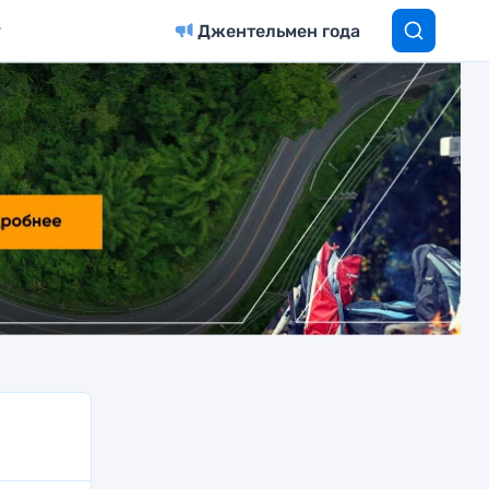
Джентельмен года