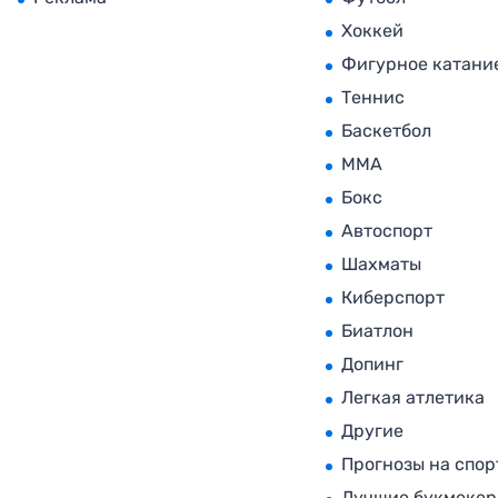
Хоккей
Фигурное катани
Теннис
Баскетбол
MMA
Бокс
Автоспорт
Шахматы
Киберспорт
Биатлон
Допинг
Легкая атлетика
Другие
Прогнозы на спор
Лучшие букмеке