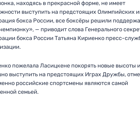
онка, находясь в прекрасной форме, не имеет
жности выступить на предстоящих Олимпийских и
ация бокса России, все боксёры решили поддержа
чемпионку», — приводит слова Генерального секр
ации бокса России Татьяна Кириенко пресс-служ
изации.
нко пожелала Ласицкене покорять новые высоты 
но выступить на предстоящих Играх Дружбы, отме
менно российские спортсмены являются самой
енной семьей.