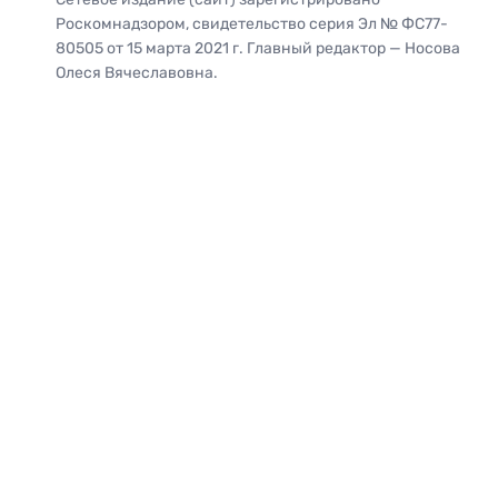
Роскомнадзором, свидетельство серия Эл № ФС77-
80505 от 15 марта 2021 г. Главный редактор — Носова
Олеся Вячеславовна.