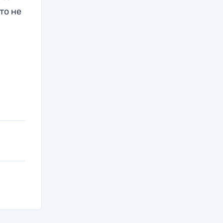
то не