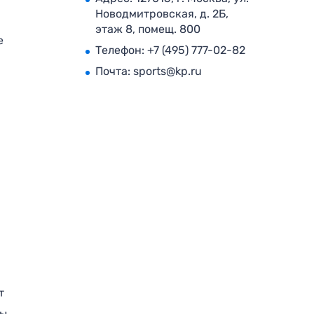
Новодмитровская, д. 2Б,
этаж 8, помещ. 800
е
Телефон:
+7 (495) 777-02-82
Почта:
sports@kp.ru
т
ры