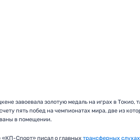
кене завоевала золотую медаль на играх в Токио, 
 счету пять побед на чемпионатах мира, две из кот
ваны в помещении.
 «КП-Спорт» писал о главных
трансферных слуха