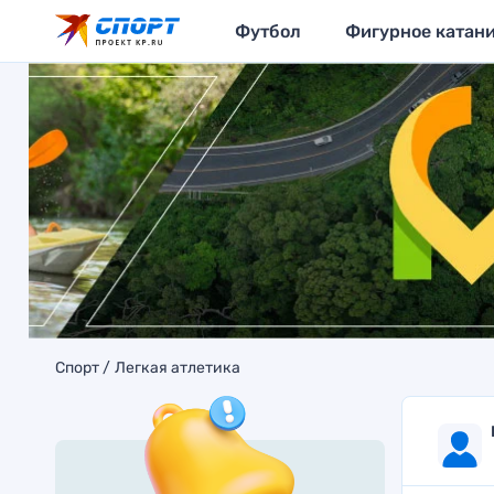
Футбол
Фигурное катан
Спорт
Легкая атлетика