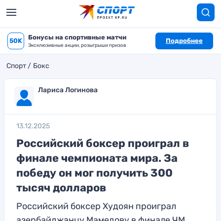
Бонусы на спортивные матчи
50K
Подробнее
Эксклюзивные акции, розыгрыши призов
Спорт
Бокс
Лариса Логинова
13.12.2025
Российский боксер проиграл в
финале чемпионата мира. За
победу он мог получить 300
тысяч долларов
Российский боксер Худоян проиграл
азербайджанцу Мамедову в финале ЧМ