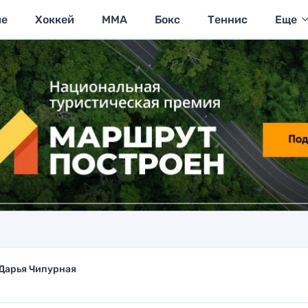
ие
Хоккей
MMA
Бокс
Теннис
Еще
Дарья Чипурная