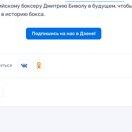
йскому боксеру Дмитрию Биволу в будущем, чтоб
 в историю бокса.
Подпишись на нас в Дзене!
иться