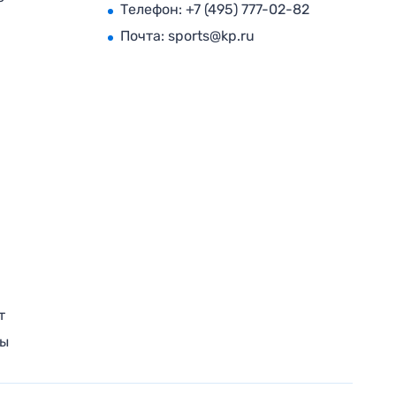
Телефон:
+7 (495) 777-02-82
Почта:
sports@kp.ru
т
ры