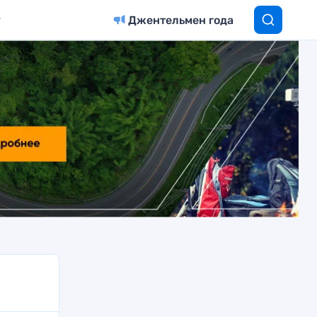
Джентельмен года