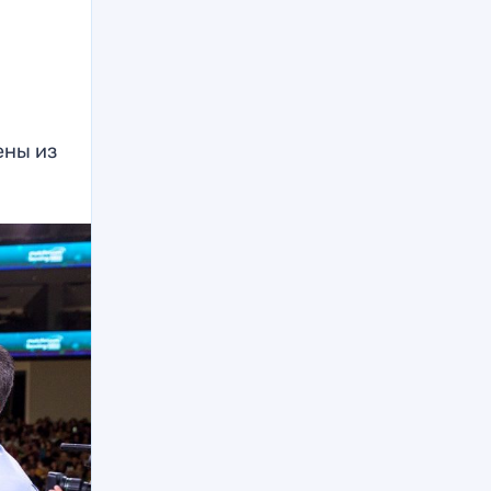
ены из