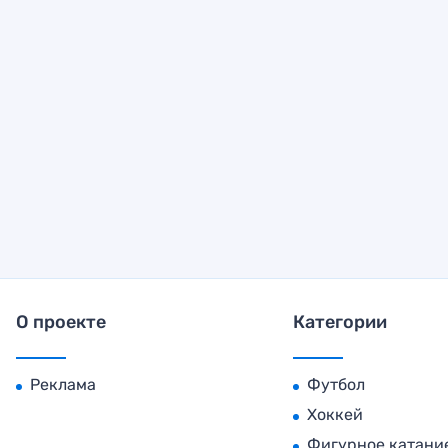
О проекте
Категории
Реклама
Футбол
Хоккей
Фигурное катани