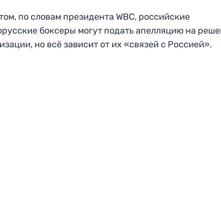
том, по словам президента WBC, российские
орусские боксеры могут подать апелляцию на реш
изации, но всё зависит от их «связей с Россией».