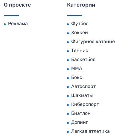
О проекте
Категории
Реклама
Футбол
Хоккей
Фигурное катание
Теннис
Баскетбол
MMA
Бокс
Автоспорт
Шахматы
Киберспорт
Биатлон
Допинг
Легкая атлетика