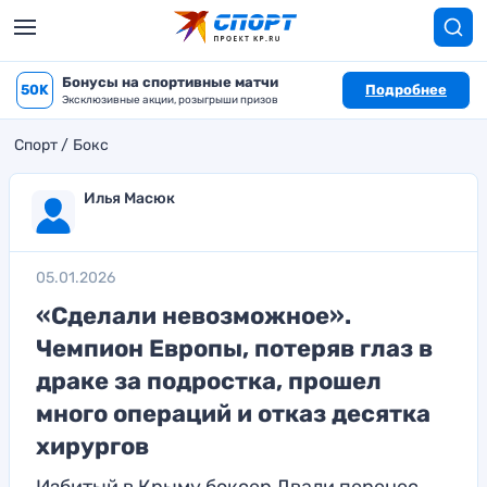
Бонусы на спортивные матчи
50K
Подробнее
Эксклюзивные акции, розыгрыши призов
Спорт
Бокс
Илья Масюк
05.01.2026
«Сделали невозможное».
Чемпион Европы, потеряв глаз в
драке за подростка, прошел
много операций и отказ десятка
хирургов