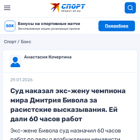
Бонусы на спортивные матчи
50K
Подробнее
Эксклюзивные акции, розыгрыши призов
Спорт
Бокс
Анастасия Кочергина
29.01.2026
Суд наказал экс-жену чемпиона
мира Дмитрия Бивола за
расистские высказывания. Ей
дали 60 часов работ
Экс-жене Бивола суд назначил 60 часов
работ по делу о возбуждении ненависти