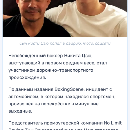
Сын Кости Цзю попал в аварию. Фото: соцсети
Непобеждённый боксёр Никита Цзю,
выступающий в первом среднем весе, стал
участником дорожно-транспортного
происхождения.
По данным издания BoxingScene, инцидент с
автомобилем, в котором находился спортсмен,
произошёл на перекрёстке в минувшие
выходные.
Представитель промоутерской компании No Limit