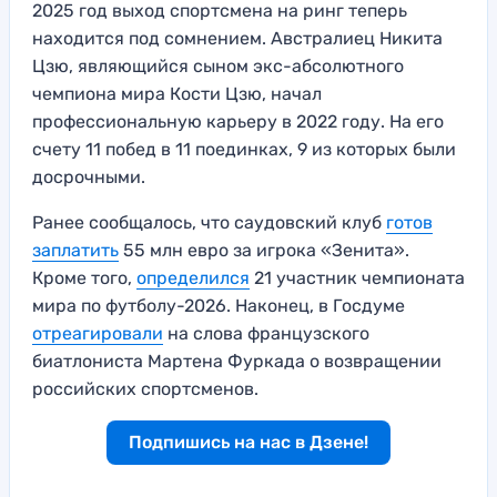
2025 год выход спортсмена на ринг теперь
находится под сомнением. Австралиец Никита
Цзю, являющийся сыном экс-абсолютного
чемпиона мира Кости Цзю, начал
профессиональную карьеру в 2022 году. На его
счету 11 побед в 11 поединках, 9 из которых были
досрочными.
Ранее сообщалось, что саудовский клуб
готов
заплатить
55 млн евро за игрока «Зенита».
Кроме того,
определился
21 участник чемпионата
мира по футболу-2026. Наконец, в Госдуме
отреагировали
на слова французского
биатлониста Мартена Фуркада о возвращении
российских спортсменов.
Подпишись на нас в Дзене!