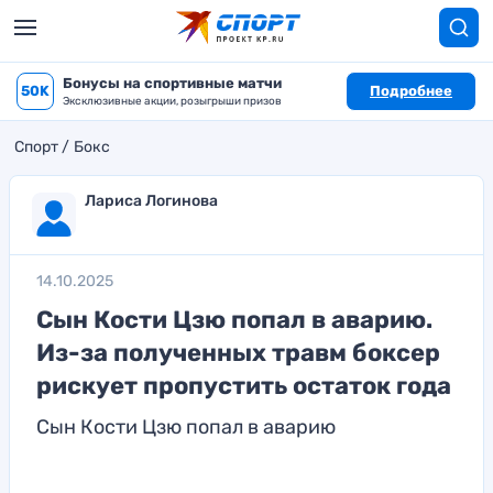
Бонусы на спортивные матчи
50K
Подробнее
Эксклюзивные акции, розыгрыши призов
Спорт
Бокс
Лариса Логинова
14.10.2025
Сын Кости Цзю попал в аварию.
Из-за полученных травм боксер
рискует пропустить остаток года
Сын Кости Цзю попал в аварию