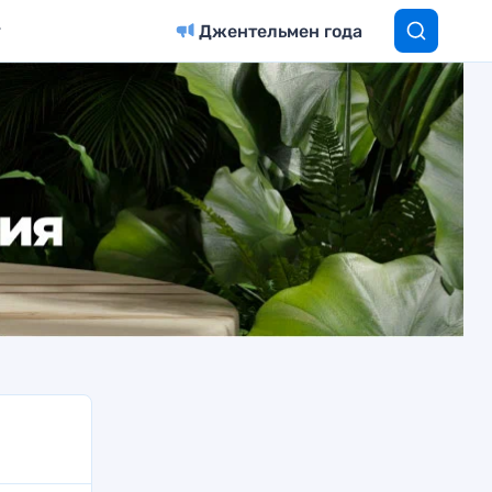
Джентельмен года