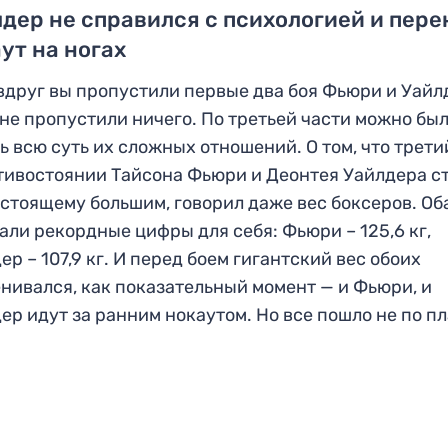
дер не справился с психологией и пере
ут на ногах
вдруг вы пропустили первые два боя Фьюри и Уайл
 не пропустили ничего. По третьей части можно бы
ь всю суть их сложных отношений. О том, что трети
тивостоянии Тайсона Фьюри и Деонтея Уайлдера с
стоящему большим, говорил даже вес боксеров. Об
али рекордные цифры для себя: Фьюри – 125,6 кг,
ер – 107,9 кг. И перед боем гигантский вес обоих
нивался, как показательный момент — и Фьюри, и
ер идут за ранним нокаутом. Но все пошло не по пл