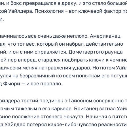
и, и бокс превращался в драку, и это стало большо
ой Уайлдера. Психология – вот ключевой фактор 
и.
начиналось все очень даже неплохо. Американец
ал, что тот вес, который он набрал, действительно
ий, и он с ним справляется. До четвертого раунда
ей пер вперед, старался подбирать ключи к чемпи
дически меняя направления ударов. Но потом Уай
улся на безразличный ко всем попыткам его потуш
д Фьюри — и все пропало.
айлдера третий поединок с Тайсоном совершенно 
самым тяжелым в его карьере. Британец загнал Уа
сное положение стоячего нокаута. Начиная с пятог
а Уайлдер потерял какое-либо чувство реальности