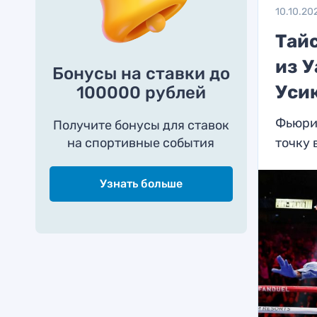
10.10.20
Тай
из 
Бонусы на ставки до
Уси
100000 рублей
Фьюри
Получите бонусы для ставок
на спортивные события
точку 
Узнать больше