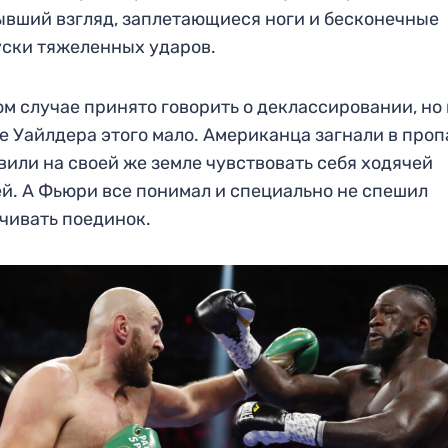
вший взгляд, заплетающиеся ноги и бесконечные
ски тяжеленных ударов.
ом случае принято говорить о деклассировании, но 
е Уайлдера этого мало. Американца загнали в проп
вили на своей же земле чувствовать себя ходячей
й. А Фьюри все понимал и специально не спешил
чивать поединок.