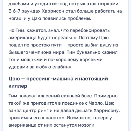
джебами и уходил из-под острых атак нырками.
В 6-7 раундах Харрисон стал больше работать на
ногах, и у Цзю появились проблемы.
Но Тим, кажется, знал, что перебоксировать
американца будет нереально. Поэтому Цзю
пошел по простою пути — просто выбил душу из
бывшего чемпиона мира. Тим буквально казнил
Тони мощными и по-хорошему корявыми
ударами за любую слабину.
Цзю — прессинг-машина и настоящий
киллер
Тим показал классный силовой бокс. Примерно
такой же пригодится в поединке с Чарло. Цзю
занял центр ринг и не давал дышать Харрисону,
прижимая его к канатам. Возможно, теперь у
американца от них останутся мозоли.