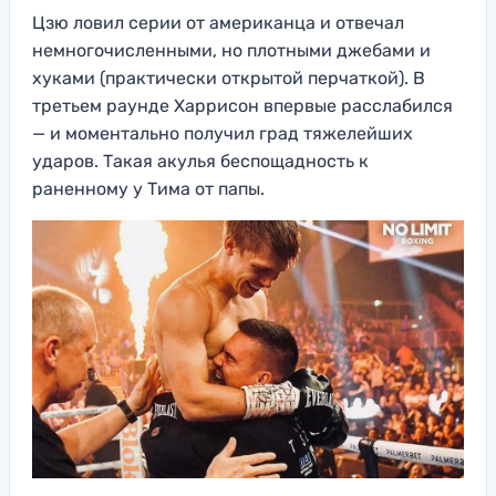
Цзю ловил серии от американца и отвечал
немногочисленными, но плотными джебами и
хуками (практически открытой перчаткой). В
третьем раунде Харрисон впервые расслабился
— и моментально получил град тяжелейших
ударов. Такая акулья беспощадность к
раненному у Тима от папы.