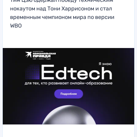
Тим Цзю одержал победу техническим
нокаутом над Тони Харрисоном и стал
временным чемпионом мира по версии
WBO