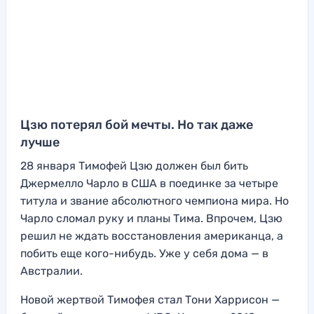
Цзю потерял бой мечты. Но так даже
лучше
28 января Тимофей Цзю должен был бить
Джермелло Чарло в США в поединке за четыре
титула и звание абсолютного чемпиона мира. Но
Чарло сломал руку и планы Тима. Впрочем, Цзю
решил не ждать восстановления американца, а
побить еще кого-нибудь. Уже у себя дома — в
Австралии.
Новой жертвой Тимофея стал Тони Харрисон —