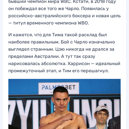
бывший чемпион мира WBC. Кстати, в 2018 году
он побеждал все того же Чарло. Появилась у
российско-австралийского боксера и новая цель
— титул временного чемпиона WBO.
И кажется, что для Тима такой расклад был
наиболее правильным. Бой с Чарло изначально
выглядел странным. Цзю никогда не дрался за
пределами Австралии. А тут так сразу
нарисовалась абсолютка. Харрисон — идеальный
промежуточный этап, и Тим его перешагнул.