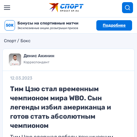
Бонусы на спортивные матчи
50K
Подробнее
Эксклюзивные акции, розыгрыши призов
Спорт
Бокс
Денис Акинин
Корреспондент
12.03.2023
Тим Цзю стал временным
чемпионом мира WBO. Сын
легенды избил американца и
готов стать абсолютным
чемпионом