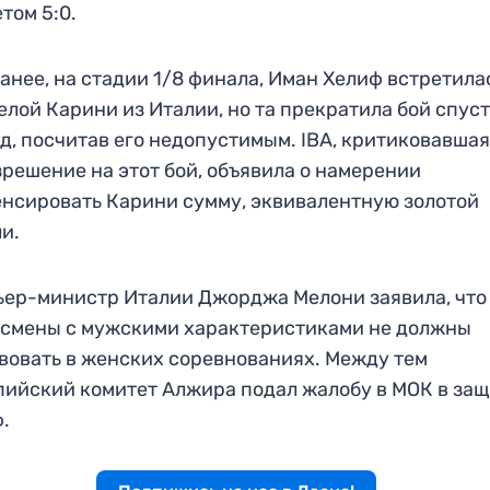
етом 5:0.
анее, на стадии 1/8 финала, Иман Хелиф встретила
лой Карини из Италии, но та прекратила бой спуст
д, посчитав его недопустимым. IBA, критиковавша
зрешение на этот бой, объявила о намерении
нсировать Карини сумму, эквивалентную золотой
и.
ер-министр Италии Джорджа Мелони заявила, что
смены с мужскими характеристиками не должны
вовать в женских соревнованиях. Между тем
ийский комитет Алжира подал жалобу в МОК в за
.