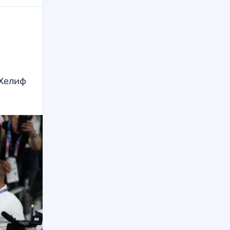
 Хелиф