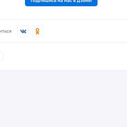
Подпишись на нас в Дзене!
иться