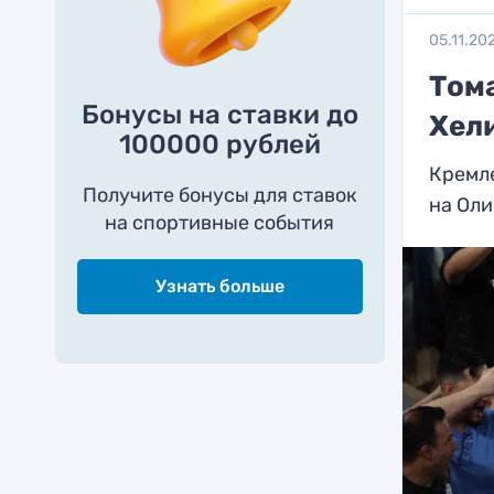
05.11.20
Том
Бонусы на ставки до
Хел
100000 рублей
Кремле
Получите бонусы для ставок
на Ол
на спортивные события
Узнать больше