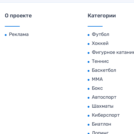
О проекте
Категории
Реклама
Футбол
Хоккей
Фигурное катани
Теннис
Баскетбол
MMA
Бокс
Автоспорт
Шахматы
Киберспорт
Биатлон
Допинг