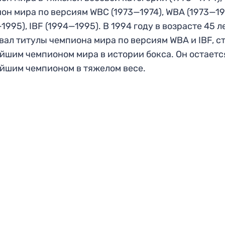
он мира по версиям WBC (1973—1974), WBA (1973—19
1995), IBF (1994—1995). В 1994 году в возрасте 45 л
вал титулы чемпиона мира по версиям WBA и IBF, с
йшим чемпионом мира в истории бокса. Он остаетс
йшим чемпионом в тяжелом весе.