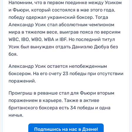
Напомним, что в первом поединке между Усиком
и Фьюри, который состоялся в мае этого года,
победу одержал украинский боксер. Тогда
Александр Усик стал абсолютным чемпионом
мира в тяжелом весе, выиграв пояса по версиям
WBC, IBO, WBO, WBA и IBF. Но последний титул
Усик был вынужден отдать Даниэлю Дюбуа без
боя.
Александр Усик остается непобежденным
боксером. На его счету 23 победы при отсутствии
поражений.
Проигрыш в реванше стал для Фьюри вторым
поражением в карьере. Также в активе
британского боксера есть 34 победы и одна
ничья.
Подпишись на нас в Дзене!