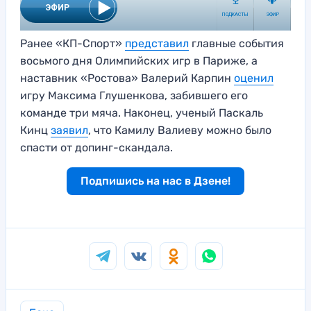
Ранее «КП-Спорт»
представил
главные события
восьмого дня Олимпийских игр в Париже, а
наставник «Ростова» Валерий Карпин
оценил
игру Максима Глушенкова, забившего его
команде три мяча. Наконец, ученый Паскаль
Кинц
за
я
вил
, что Камилу Валиеву можно было
спасти от допинг-скандала.
Подпишись на нас в Дзене!