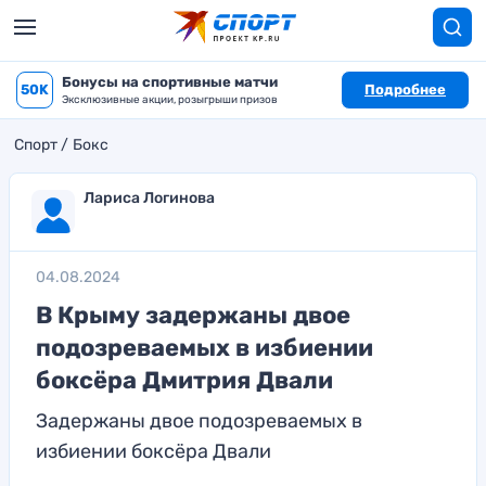
Бонусы на спортивные матчи
50K
Подробнее
Эксклюзивные акции, розыгрыши призов
Спорт
Бокс
Лариса Логинова
04.08.2024
В Крыму задержаны двое
подозреваемых в избиении
боксёра Дмитрия Двали
Задержаны двое подозреваемых в
избиении боксёра Двали