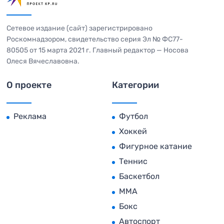
Сетевое издание (сайт) зарегистрировано
Роскомнадзором, свидетельство серия Эл № ФС77-
80505 от 15 марта 2021 г. Главный редактор — Носова
Олеся Вячеславовна.
О проекте
Категории
Реклама
Футбол
Хоккей
Фигурное катание
Теннис
Баскетбол
MMA
Бокс
Автоспорт