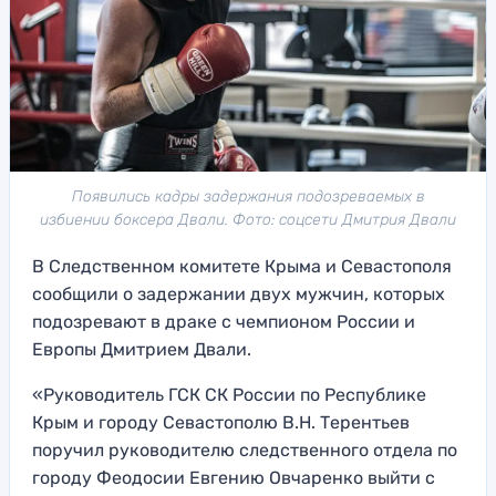
Появились кадры задержания подозреваемых в
избиении боксера Двали. Фото: соцсети Дмитрия Двали
В Следственном комитете Крыма и Севастополя
сообщили о задержании двух мужчин, которых
подозревают в драке с чемпионом России и
Европы Дмитрием Двали.
«Руководитель ГСК СК России по Республике
Крым и городу Севастополю В.Н. Терентьев
поручил руководителю следственного отдела по
городу Феодосии Евгению Овчаренко выйти с