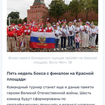
Финал нового боксерского турнира пройдет на Красной
площади. Фото: Матч ТВ
Пять недель бокса с финалом на Красной
площади
Командный турнир станет еще и данью памяти
героям Великой Отечественной войны. Шесть
команд будут сформированы по
географическому принципу и возьмут названия,