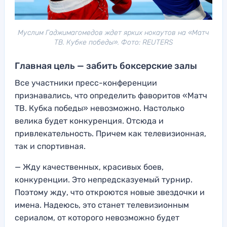
Муслим Гаджимагомедов ждет ярких нокаутов на «Матч
ТВ. Кубке победы». Фото: REUTERS
Главная цель — забить боксерские залы
Все участники пресс-конференции
признавались, что определить фаворитов «Матч
ТВ. Кубка победы» невозможно. Настолько
велика будет конкуренция. Отсюда и
привлекательность. Причем как телевизионная,
так и спортивная.
— Жду качественных, красивых боев,
конкуренции. Это непредсказуемый турнир.
Поэтому жду, что откроются новые звездочки и
имена. Надеюсь, это станет телевизионным
сериалом, от которого невозможно будет