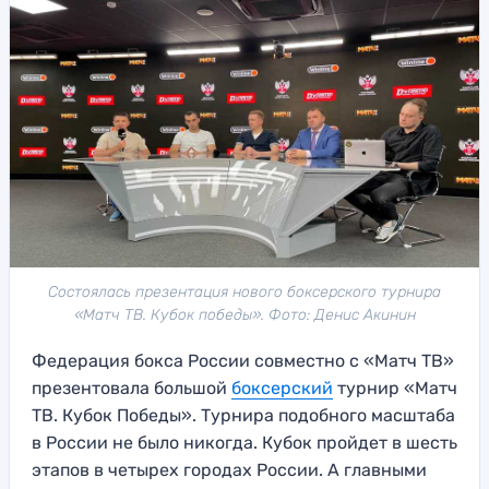
Состоялась презентация нового боксерского турнира
«Матч ТВ. Кубок победы». Фото: Денис Акинин
Федерация бокса России совместно с «Матч ТВ»
презентовала большой
боксерский
турнир «Матч
ТВ. Кубок Победы». Турнира подобного масштаба
в России не было никогда. Кубок пройдет в шесть
этапов в четырех городах России. А главными