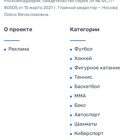
Роскомнадзором, свидетельство серия Эл № ФС77-
80505 от 15 марта 2021 г. Главный редактор — Носова
Олеся Вячеславовна.
О проекте
Категории
Реклама
Футбол
Хоккей
Фигурное катание
Теннис
Баскетбол
MMA
Бокс
Автоспорт
Шахматы
Киберспорт