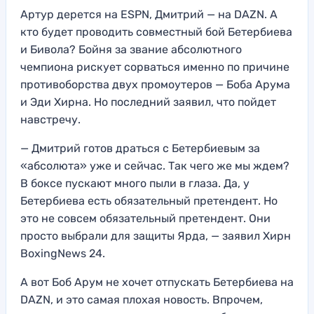
Артур дерется на ESPN, Дмитрий — на DAZN. А
кто будет проводить совместный бой Бетербиева
и Бивола? Бойня за звание абсолютного
чемпиона рискует сорваться именно по причине
противоборства двух промоутеров — Боба Арума
и Эди Хирна. Но последний заявил, что пойдет
навстречу.
— Дмитрий готов драться с Бетербиевым за
«абсолюта» уже и сейчас. Так чего же мы ждем?
В боксе пускают много пыли в глаза. Да, у
Бетербиева есть обязательный претендент. Но
это не совсем обязательный претендент. Они
просто выбрали для защиты Ярда, — заявил Хирн
BoxingNews 24.
А вот Боб Арум не хочет отпускать Бетербиева на
DAZN, и это самая плохая новость. Впрочем,