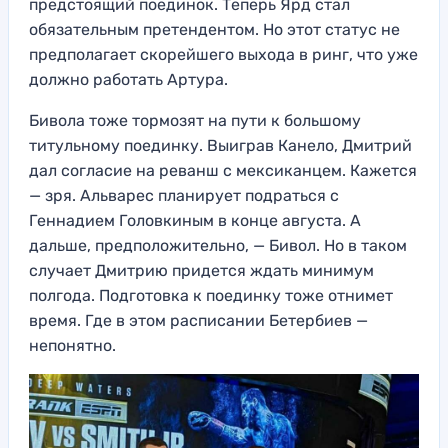
предстоящий поединок. Теперь Ярд стал
обязательным претендентом. Но этот статус не
предполагает скорейшего выхода в ринг, что уже
должно работать Артура.
Бивола тоже тормозят на пути к большому
титульному поединку. Выиграв Канело, Дмитрий
дал согласие на реванш с мексиканцем. Кажется
— зря. Альварес планирует подраться с
Геннадием Головкиным в конце августа. А
дальше, предположительно, — Бивол. Но в таком
случает Дмитрию придется ждать минимум
полгода. Подготовка к поединку тоже отнимет
время. Где в этом расписании Бетербиев —
непонятно.