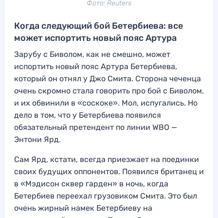
Фото: Reuters
Когда следующий бой Бетербиева: все
может испортить новый пояс Артура
Зарубу с Биволом, как не смешно, может
испортить новый пояс Артура Бетербиева,
который он отнял у Джо Смита. Сторона чеченца
очень скромно стала говорить про бой с Биволом,
и их обвинили в «соскоке». Мол, испугались. Но
дело в том, что у Бетербиева появился
обязательный претендент по линии WBO —
Энтони Ярд.
Сам Ярд, кстати, всегда приезжает на поединки
своих будущих оппонентов. Появился британец и
в «Мэдисон сквер гарден» в ночь, когда
Бетербиев переехал грузовиком Смита. Это был
очень жирный намек Бетербиеву на