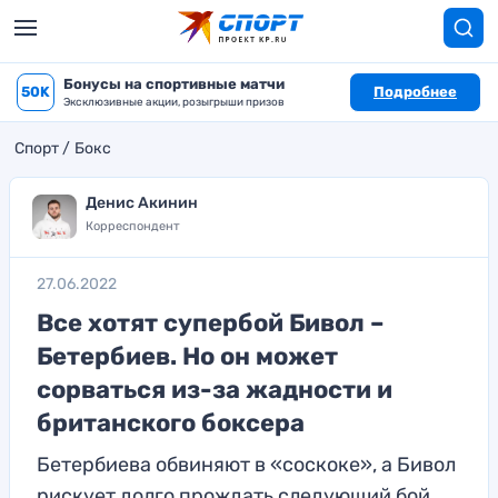
Бонусы на спортивные матчи
50K
Подробнее
Эксклюзивные акции, розыгрыши призов
Спорт
Бокс
Денис Акинин
Корреспондент
27.06.2022
Все хотят супербой Бивол –
Бетербиев. Но он может
сорваться из-за жадности и
британского боксера
Бетербиева обвиняют в «соскоке», а Бивол
рискует долго прождать следующий бой