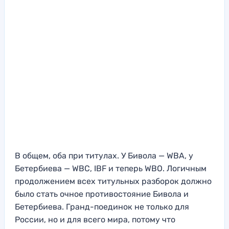
В общем, оба при титулах. У Бивола — WBA, у
Бетербиева — WBC, IBF и теперь WBO. Логичным
продолжением всех титульных разборок должно
было стать очное противостояние Бивола и
Бетербиева. Гранд-поединок не только для
России, но и для всего мира, потому что