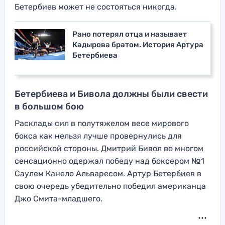
Бетербиев может не состояться никогда.
Рано потерял отца и называет
Кадырова братом. История Артура
Бетербиева
Бетербиева и Бивола должны были свести
в большом бою
Расклады сил в полутяжелом весе мирового
бокса как нельзя лучше провернулись для
российской стороны. Дмитрий Бивол во многом
сенсационно одержал победу над боксером №1
Саулем Канело Альваресом. Артур Бетербиев в
свою очередь убедительно победил американца
Джо Смита-младшего.