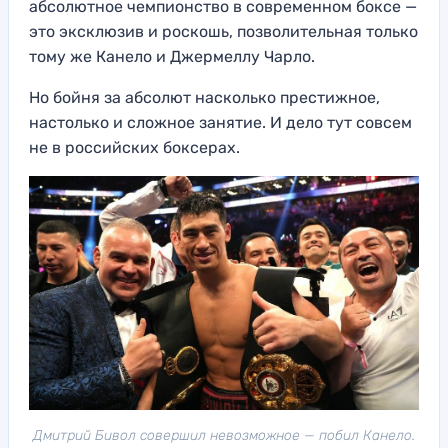
абсолютное чемпионство в современном боксе —
это эксклюзив и роскошь, позволительная только
тому же Канело и Джермеллу Чарло.
Но бойня за абсолют насколько престижное,
настолько и сложное занятие. И дело тут совсем
не в российских боксерах.
Дмитрий Бивол совершил невозможное — побил Канело.