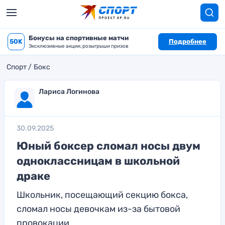
Бонусы на спортивные матчи
50K
Подробнее
Эксклюзивные акции, розыгрыши призов
Спорт
Бокс
Лариса Логинова
30.09.2025
Юный боксер сломал носы двум
одноклассницам в школьной
драке
Школьник, посещающий секцию бокса,
сломал носы девочкам из-за бытовой
провокации