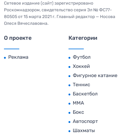
Сетевое издание (сайт) зарегистрировано
Роскомнадзором, свидетельство серия Эл № ФС77-
80505 от 15 марта 2021 г. Главный редактор — Носова
Олеся Вячеславовна.
О проекте
Категории
Реклама
Футбол
Хоккей
Фигурное катание
Теннис
Баскетбол
MMA
Бокс
Автоспорт
Шахматы