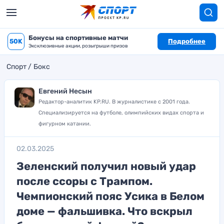
Бонусы на спортивные матчи
50K
Подробнее
Эксклюзивные акции, розыгрыши призов
Спорт
Бокс
Евгений Несын
Редактор-аналитик KP.RU. В журналистике с 2001 года.
Специализируется на футболе, олимпийских видах спорта и
фигурном катании.
02.03.2025
Зеленский получил новый удар
после ссоры с Трампом.
Чемпионский пояс Усика в Белом
доме — фальшивка. Что вскрыл