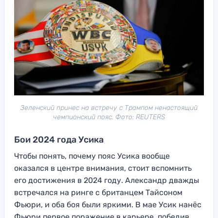
Зеленский принес на встречу с Трампом ненастоящий
чемпионский пояс. Фото: REUTERS
Бои 2024 года Усика
Чтобы понять, почему пояс Усика вообще
оказался в центре внимания, стоит вспомнить
его достижения в 2024 году. Александр дважды
встречался на ринге с британцем Тайсоном
Фьюри, и оба боя были яркими. В мае Усик нанёс
Фьюри первое поражение в карьере, победив