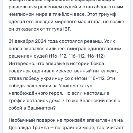
раздельным решением судей и став абсолютным
чемпионом мира в тяжёлом весе. Этот триумф
сделал его звездой мирового масштаба, но позже
он отказался от титула IBF.
21 декабря 2024 года состоялся реванш. Усик
снова оказался сильнее, выиграв единогласным
решением судей (116-112, 116-112, 116-112).
Интересно, что впервые в истории бокса
поединок оценивал искусственный интеллект,
отдав победу украинцу со счётом 118-112. Эти
победы закрепили за Усиком статус
непобеждённого героя. Но если настоящие
трофеи остались дома, что же Зеленский взял с
собой в Вашингтон?
Необычный подарок не произвёл впечатления на
Дональда Трампа — по крайней мере, так считает