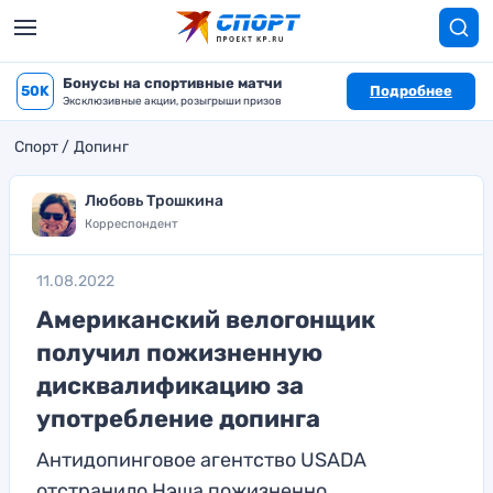
Бонусы на спортивные матчи
50K
Подробнее
Эксклюзивные акции, розыгрыши призов
Спорт
Допинг
Любовь Трошкина
Корреспондент
11.08.2022
Американский велогонщик
получил пожизненную
дисквалификацию за
употребление допинга
Антидопинговое агентство USADA
отстранило Нэша пожизненно