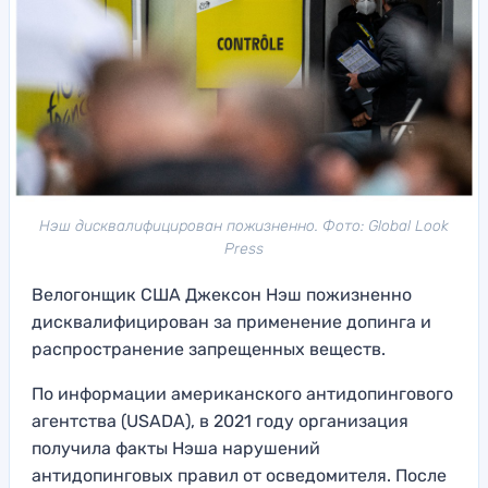
Нэш дисквалифицирован пожизненно. Фото: Global Look
Press
Велогонщик США Джексон Нэш пожизненно
дисквалифицирован за применение допинга и
распространение запрещенных веществ.
По информации американского антидопингового
агентства (USADA), в 2021 году организация
получила факты Нэша нарушений
антидопинговых правил от осведомителя. После