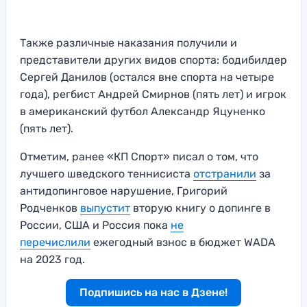
Также различные наказания получили и
представители других видов спорта: бодибилдер
Сергей Данилов (остался вне спорта на четыре
года), регбист Андрей Смирнов (пять лет) и игрок
в американский футбол Александр Яцуненко
(пять лет).
Отметим, ранее «КП Спорт» писал о том, что
лучшего шведского теннисиста
отстранили
за
антидопинговое нарушение, Григорий
Родченков
выпустит
вторую книгу о допинге в
России, США и Россия пока
не
перечислили
ежегодный взнос в бюджет WADA
на 2023 год.
Подпишись на нас в Дзене!