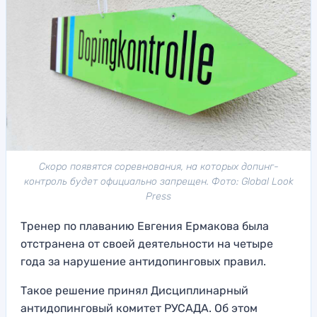
Скоро появятся соревнования, на которых допинг-
контроль будет официально запрещен. Фото: Global Look
Press
Тренер по плаванию Евгения Ермакова была
отстранена от своей деятельности на четыре
года за нарушение антидопинговых правил.
Такое решение принял Дисциплинарный
антидопинговый комитет РУСАДА. Об этом