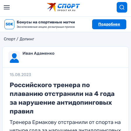
Бонусы на спортивные матчи
50K
Подробнее
Эксклюзивные акции, розыгрыши призов
Спорт
Допинг
Иван Адаменко
15.08.2023
Российского тренера по
плаванию отстранили на 4 года
за нарушение антидопинговых
правил
Тренера Ермакову отстранили от спорта на
четыре года за нарушение антидопинговых