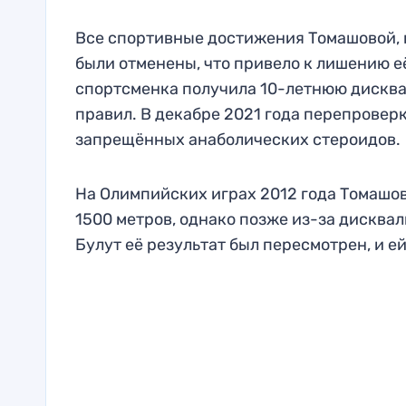
Все спортивные достижения Томашовой, на
были отменены, что привело к лишению е
спортсменка получила 10-летнюю дисква
правил. В декабре 2021 года перепровер
запрещённых анаболических стероидов.
На Олимпийских играх 2012 года Томашова
1500 метров, однако позже из-за дисква
Булут её результат был пересмотрен, и е