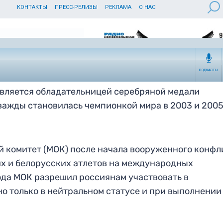
 является обладательницей серебряной медали
важды становилась чемпионкой мира в 2003 и 200
 комитет (МОК) после начала вооруженного конфл
их и белорусских атлетов на международных
ода МОК разрешил россиянам участвовать в
но только в нейтральном статусе и при выполнении