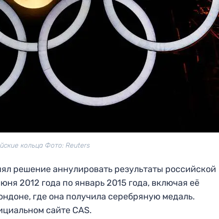
йские кольца Фото: Reuters
ял решение аннулировать результаты российской
юня 2012 года по январь 2015 года, включая её
ондоне, где она получила серебряную медаль.
ициальном сайте CAS.