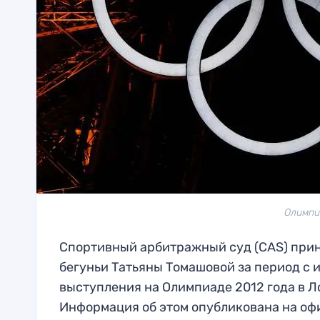
Олимпи
Спортивный арбитражный суд (CAS) прин
бегуньи Татьяны Томашовой за период с и
выступления на Олимпиаде 2012 года в Л
Информация об этом опубликована на оф