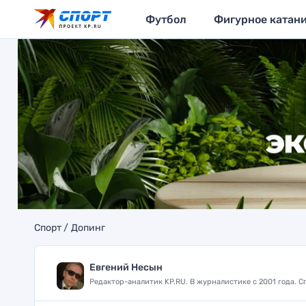
Футбол
Фигурное катан
Спорт
Допинг
Евгений Несын
Редактор-аналитик KP.RU. В журналистике с 2001 года. 