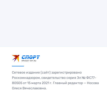
Сетевое издание (сайт) зарегистрировано
Роскомнадзором, свидетельство серия Эл № ФС77-
80505 от 15 марта 2021 г. Главный редактор — Носова
Олеся Вячеславовна.