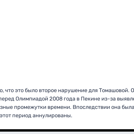
о, что это было второе нарушение для Томашовой. 
перед Олимпиадой 2008 года в Пекине из-за выяв
азные промежутки времени. Впоследствии она был
 этот период аннулированы.