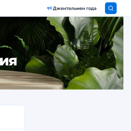
Джентельмен года