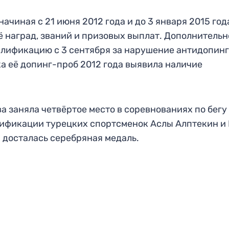
чиная с 21 июня 2012 года и до 3 января 2015 год
ё наград, званий и призовых выплат. Дополнительн
лификацию с 3 сентября за нарушение антидопин
ка её допинг-проб 2012 года выявила наличие
 заняла четвёртое место в соревнованиях по бегу
лификации турецких спортсменок Аслы Алптекин и 
й досталась серебряная медаль.