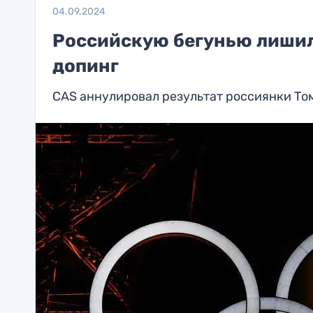
04.09.2024
Российскую бегунью лишил
допинг
CAS аннулировал результат россиянки То