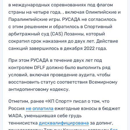
в международных соревнованиях под флагом
страны на четыре года, , включая Олимпийские и
Паралимпийские игры. РУСАДА не согласилось
с этим решением и обратилось в Cпортивный
арбитражный суд (CAS) Лозанны, который
сократил срок наказания до двух лет. Действие
санкций завершилось в декабря 2022 года.
При этом РУСАДА в течение двух лет под
контролем DFLF должно было выполнить ряд
условий, включая проведение аудита, чтобы
восстановить статус соответствия Всемирному
антидопинговому кодексу.
Отметим, ранее «КП Спорт» писал о том, что
Россия
не оплатила
ежегодные взносы в бюджет
WADA, уменьшившая себе грудь
теннисистка
дисквалифицирована
за допинг,