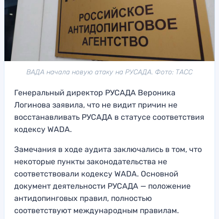
ВАДА начала новую атаку на РУСАДА. Фото: ТАСС
Генеральный директор РУСАДА Вероника
Логинова заявила, что не видит причин не
восстанавливать РУСАДА в статусе соответствия
кодексу WADA.
Замечания в ходе аудита заключались в том, что
некоторые пункты законодательства не
соответствовали кодексу WADA. Основной
документ деятельности РУСАДА — положение
антидопинговых правил, полностью
соответствуют международным правилам.