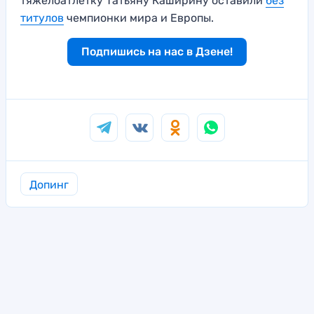
тяжелоатлетку Татьяну Каширину оставили
без
титулов
чемпионки мира и Европы.
Подпишись на нас в Дзене!
Допинг