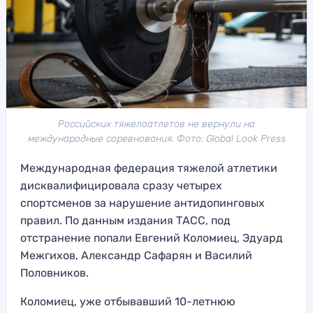
Российских тяжелоатлетов не вернули на
международные соревнования. Фото: Global Look Press
Международная федерация тяжелой атлетики
дисквалифицировала сразу четырех
спортсменов за нарушение антидопинговых
правил. По данным издания ТАСС, под
отстранение попали Евгений Коломиец, Эдуард
Межгихов, Александр Сафарян и Василий
Половников.
Коломиец, уже отбывавший 10-летнюю