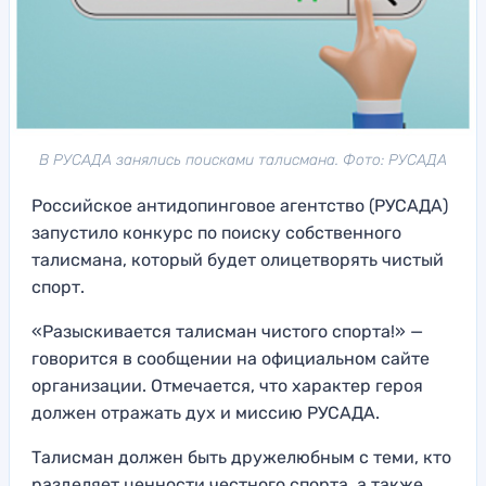
В РУСАДА занялись поисками талисмана. Фото: РУСАДА
Российское антидопинговое агентство (РУСАДА)
запустило конкурс по поиску собственного
талисмана, который будет олицетворять чистый
спорт.
«Разыскивается талисман чистого спорта!» —
говорится в сообщении на официальном сайте
организации. Отмечается, что характер героя
должен отражать дух и миссию РУСАДА.
Талисман должен быть дружелюбным с теми, кто
разделяет ценности честного спорта, а также