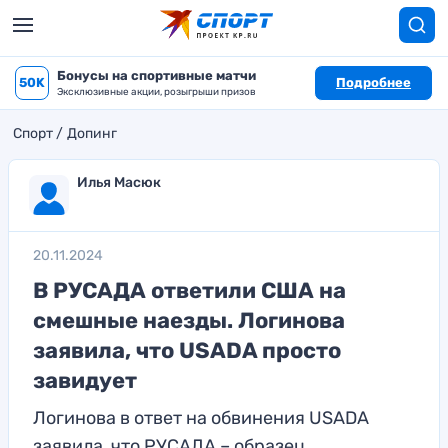
Бонусы на спортивные матчи
50K
Подробнее
Эксклюзивные акции, розыгрыши призов
Спорт
Допинг
Илья Масюк
20.11.2024
В РУСАДА ответили США на
смешные наезды. Логинова
заявила, что USADA просто
завидует
Логинова в ответ на обвинения USADA
заявила, что РУСАДА – образец