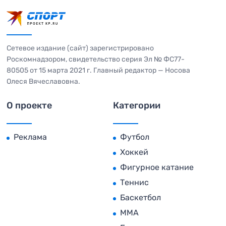
Сетевое издание (сайт) зарегистрировано
Роскомнадзором, свидетельство серия Эл № ФС77-
80505 от 15 марта 2021 г. Главный редактор — Носова
Олеся Вячеславовна.
О проекте
Категории
Реклама
Футбол
Хоккей
Фигурное катание
Теннис
Баскетбол
MMA