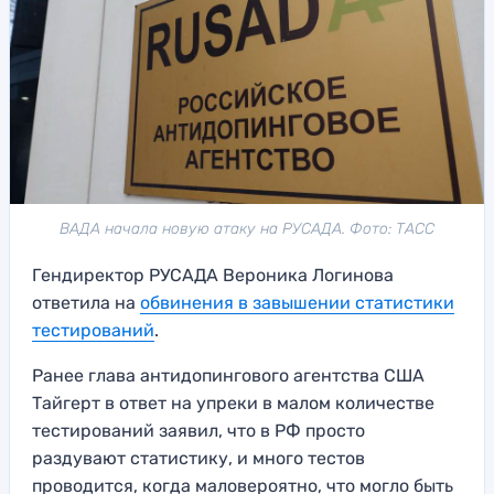
ВАДА начала новую атаку на РУСАДА. Фото: ТАСС
Гендиректор РУСАДА Вероника Логинова
ответила на
обвинения в завышении статистики
тестирований
.
Ранее глава антидопингового агентства США
Тайгерт в ответ на упреки в малом количестве
тестирований заявил, что в РФ просто
раздувают статистику, и много тестов
проводится, когда маловероятно, что могло быть