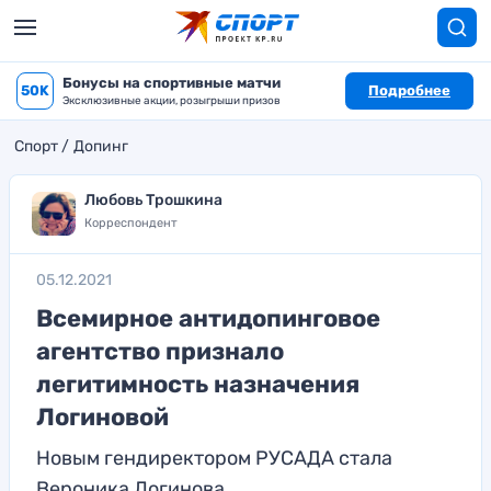
Бонусы на спортивные матчи
50K
Подробнее
Эксклюзивные акции, розыгрыши призов
Спорт
Допинг
Любовь Трошкина
Корреспондент
05.12.2021
Всемирное антидопинговое
агентство признало
легитимность назначения
Логиновой
Новым гендиректором РУСАДА стала
Вероника Логинова