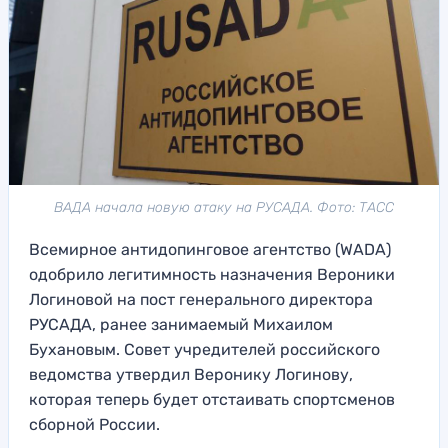
ВАДА начала новую атаку на РУСАДА. Фото: ТАСС
Всемирное антидопинговое агентство (WADA)
одобрило легитимность назначения Вероники
Логиновой на пост генерального директора
РУСАДА, ранее занимаемый Михаилом
Бухановым. Совет учредителей российского
ведомства утвердил Веронику Логинову,
которая теперь будет отстаивать спортсменов
сборной России.