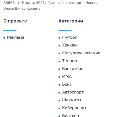
80505 от 15 марта 2021 г. Главный редактор — Носова
Олеся Вячеславовна.
О проекте
Категории
Реклама
Футбол
Хоккей
Фигурное катание
Теннис
Баскетбол
MMA
Бокс
Автоспорт
Шахматы
Киберспорт
Биатлон