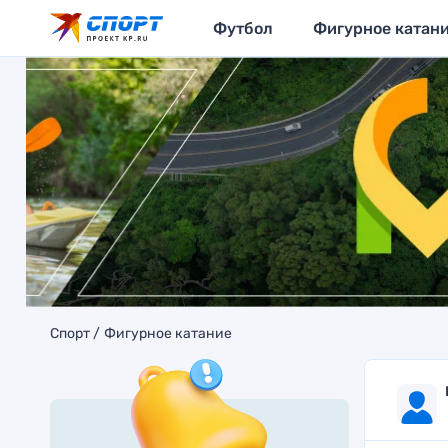
Футбол
Фигурное катан
Спорт
Фигурное катание