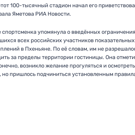
этот 100-тысячный стадион начал его приветствова
зала Яметова РИА Новости.
 спортсменка упомянула о введённых ограничения
шихся всех российских участников показательных
плений в Пхеньяне. По её словам, им не разрешало
ить за пределы территории гостиницы. Она отмети
конечно, возникло желание прогуляться и осмотрет
, но пришлось подчиниться установленным правил