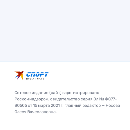
Сетевое издание (сайт) зарегистрировано
Роскомнадзором, свидетельство серия Эл № ФС77-
80505 от 15 марта 2021 г. Главный редактор — Носова
Олеся Вячеславовна.