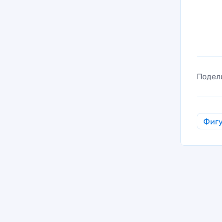
Подел
Фигу