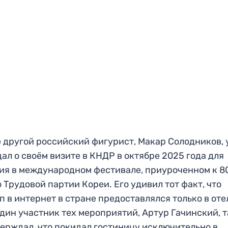
 другой российский фигурист, Макар Солодников,
ал о своём визите в КНДР в октябре 2025 года для
ия в международном фестивале, приуроченном к 8
 Трудовой партии Кореи. Его удивил тот факт, что
п в интернет в стране предоставлялся только в оте
дин участник тех мероприятий, Артур Гачинский, 
ерждал, что покидал гостиницу исключительно в