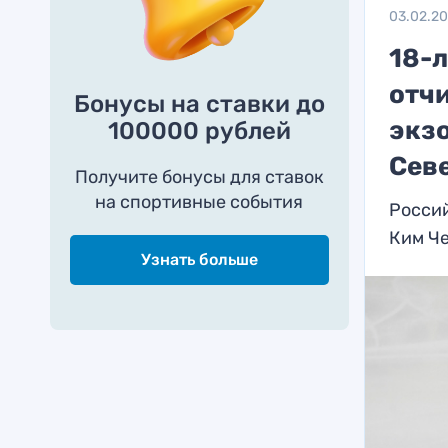
03.02.2
18-
отч
Бонусы на ставки до
экзо
100000 рублей
Сев
Получите бонусы для ставок
на спортивные события
Россий
Ким Ч
Узнать больше