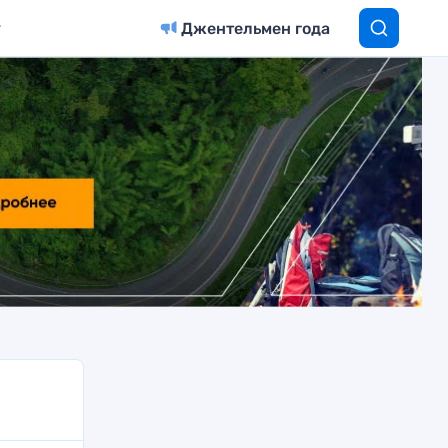
Джентельмен года