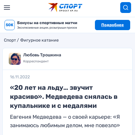
Бонусы на спортивные матчи
50K
Подробнее
Эксклюзивные акции, розыгрыши призов
Спорт
Фигурное катание
Любовь Трошкина
Корреспондент
16.11.2022
«20 лет на льду… звучит
красиво». Медведева снялась в
купальнике и с медалями
Евгения Медведева — о своей карьере: «Я
занимаюсь любимым делом, мне повезло»