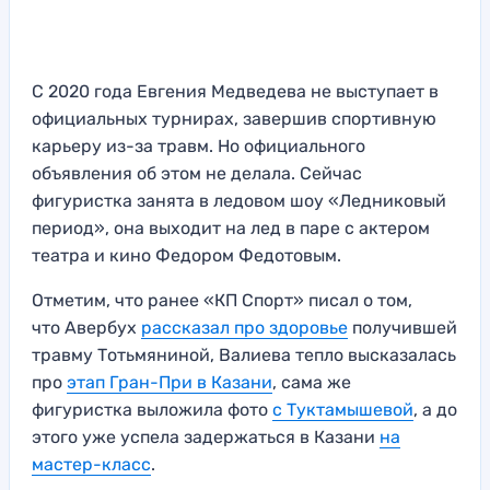
С 2020 года Евгения Медведева не выступает в
официальных турнирах, завершив спортивную
карьеру из-за травм. Но официального
объявления об этом не делала. Сейчас
фигуристка занята в ледовом шоу «Ледниковый
период», она выходит на лед в паре с актером
театра и кино Федором Федотовым.
Отметим, что ранее «КП Спорт» писал о том,
что Авербух
рассказал про здоровье
получившей
травму Тотьмяниной, Валиева тепло высказалась
про
этап Гран-При в Казани
, сама же
фигуристка выложила фото
с Туктамышевой
, а до
этого уже успела задержаться в Казани
на
мастер-класс
.