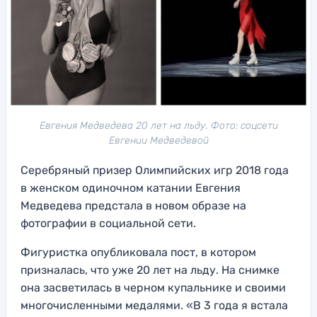
Евгения Медведева 20 лет на льду. Фото: соцсети
Евгении Медведевой
Серебряный призер Олимпийских игр 2018 года
в женском одиночном катании Евгения
Медведева предстала в новом образе на
фотографии в социальной сети.
Фигуристка опубликовала пост, в котором
призналась, что уже 20 лет на льду. На снимке
она засветилась в черном купальнике и своими
многочисленными медалями. «В 3 года я встала