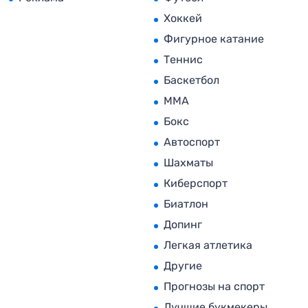
Хоккей
Фигурное катание
Теннис
Баскетбол
MMA
Бокс
Автоспорт
Шахматы
Киберспорт
Биатлон
Допинг
Легкая атлетика
Другие
Прогнозы на спорт
Лучшие букмекеры