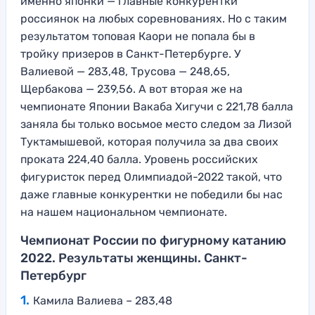
именно японки — главные конкурентки
россиянок на любых соревнованиях. Но с таким
результатом топовая Каори не попала бы в
тройку призеров в Санкт-Петербурге. У
Валиевой — 283,48, Трусова — 248,65,
Щербакова — 239,56. А вот вторая же на
чемпионате Японии Вакаба Хигучи с 221,78 балла
заняла бы только восьмое место следом за Лизой
Туктамышевой, которая получила за два своих
проката 224,40 балла. Уровень российских
фигуристок перед Олимпиадой-2022 такой, что
даже главные конкурентки не победили бы нас
на нашем национальном чемпионате.
Чемпионат России по фигурному катанию
2022. Результаты женщины. Санкт-
Петербург
Камила Валиева – 283,48