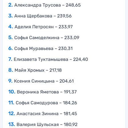
Александра Трусова – 248,65
Анна Щербакова – 239,56
Аделия Петросян – 233,97
Софья Самоделкина – 233,09
Софья Муравьева – 230,31
Елизавета Туктамышева – 224,40
Майя Хромых – 217,18
Ксения Синицына – 204,61
Вероника Яметова – 191,37
Софья Самодурова – 184,26
Анастасия Зинина – 181,45
Валерия Шульская – 180,92