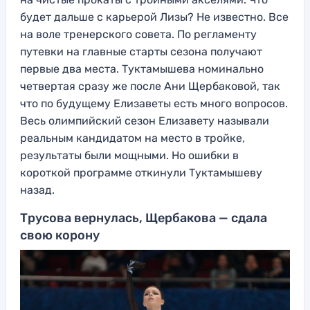
будет дальше с карьерой Лизы? Не известно. Все
на воле тренерского совета. По регламенту
путевки на главные старты сезона получают
первые два места. Туктамышева номинально
четвертая сразу же после Ани Щербаковой, так
что по будущему Елизаветы есть много вопросов.
Весь олимпийский сезон Елизавету называли
реальным кандидатом на место в тройке,
результаты были мощными. Но ошибки в
короткой программе откинули Туктамышеву
назад.
Трусова вернулась, Щербакова — сдала
свою корону