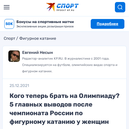
Бонусы на спортивные матчи
50K
Подробнее
Эксклюзивные акции, розыгрыши призов
Спорт
Фигурное катание
Евгений Несын
Редактор-аналитик KP.RU. В журналистике с 2001 года.
Специализируется на футболе, олимпийских видах спорта и
фигурном катании.
25.12.2021
Кого теперь брать на Олимпиаду?
5 главных выводов после
чемпионата России по
фигурному катанию у женщин