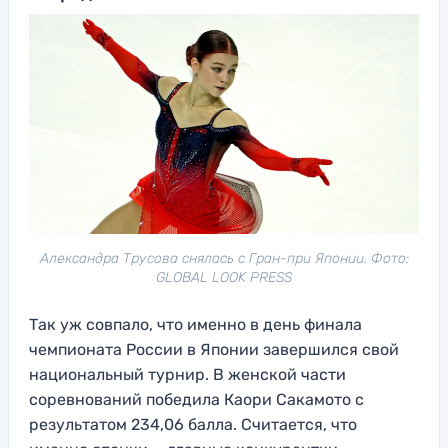
Александра Трусова снялась с Гран-при Японии. Фото:
GLOBAL LOOK PRESS
Так уж совпало, что именно в день финала
чемпионата России в Японии завершился свой
национальный турнир. В женской части
соревнований победила Каори Сакамото с
результатом 234,06 балла. Считается, что