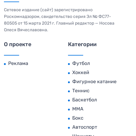
Сетевое издание (сайт) зарегистрировано
Роскомнадзором, свидетельство серия Эл № ФС77-
80505 от 15 марта 2021 г. Главный редактор — Носова
Олеся Вячеславовна.
О проекте
Категории
Реклама
Футбол
Хоккей
Фигурное катание
Теннис
Баскетбол
MMA
Бокс
Автоспорт