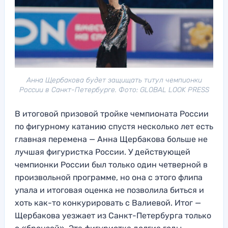
Анна Щербакова будет защищать титул чемпионки
России в Санкт-Петербурге. Фото: GLOBAL LOOK PRESS
В итоговой призовой тройке чемпионата России
по фигурному катанию спустя несколько лет есть
главная перемена — Анна Щербакова больше не
лучшая фигуристка России. У действующей
чемпионки России был только один четверной в
произвольной программе, но она с этого флипа
упала и итоговая оценка не позволила биться и
хоть как-то конкурировать с Валиевой. Итог —
Щербакова уезжает из Санкт-Петербурга только