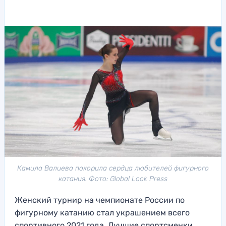
Камила Валиева покорила сердца любителей фигурного
катания. Фото: Global Look Press
Женский турнир на чемпионате России по
фигурному катанию стал украшением всего
спортивного 2021 года. Лучшие спортсменки