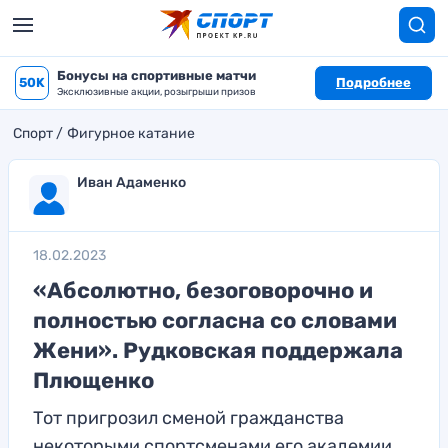
Бонусы на спортивные матчи
50K
Подробнее
Эксклюзивные акции, розыгрыши призов
Спорт
Фигурное катание
Иван Адаменко
18.02.2023
«Абсолютно, безоговорочно и
полностью согласна со словами
Жени». Рудковская поддержала
Плющенко
Тот пригрозил сменой гражданства
некоторыми спортсменами его академии