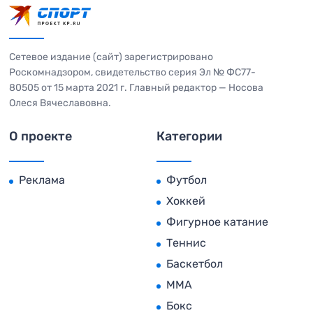
Сетевое издание (сайт) зарегистрировано
Роскомнадзором, свидетельство серия Эл № ФС77-
80505 от 15 марта 2021 г. Главный редактор — Носова
Олеся Вячеславовна.
О проекте
Категории
Реклама
Футбол
Хоккей
Фигурное катание
Теннис
Баскетбол
MMA
Бокс