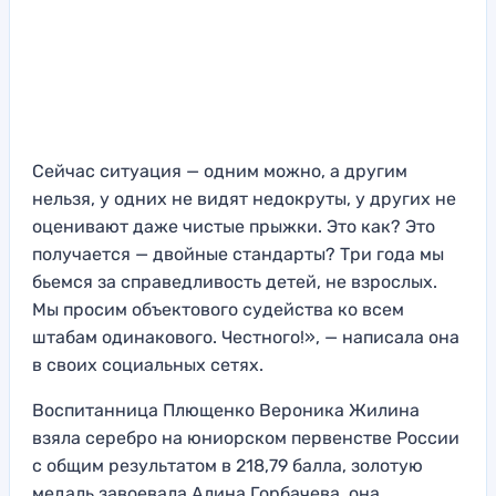
Сейчас ситуация — одним можно, а другим
нельзя, у одних не видят недокруты, у других не
оценивают даже чистые прыжки. Это как? Это
получается — двойные стандарты? Три года мы
бьемся за справедливость детей, не взрослых.
Мы просим объектового судейства ко всем
штабам одинакового. Честного!», — написала она
в своих социальных сетях.
Воспитанница Плющенко Вероника Жилина
взяла серебро на юниорском первенстве России
с общим результатом в 218,79 балла, золотую
медаль завоевала Алина Горбачева, она