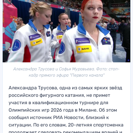
Александра Трусова и Софья Муравьева. Фото: стоп-
кадр прямого эфира "Первого канала"
Александра Трусова, одна из самых ярких звёзд
российского фигурного катания, не примет
участия в квалификационном турнире для
Олимпийских игр 2026 года в Милане. Об этом
сообщил источник РИА Новости, близкий к
ситуации. По его словам, 20-летняя спортсменка
продолжает следовать рекомендациям врачей и