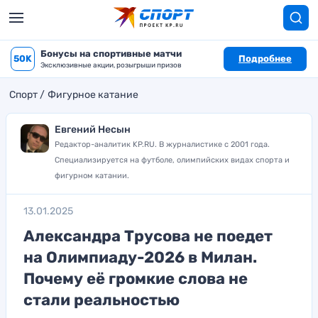
Бонусы на спортивные матчи
50K
Подробнее
Эксклюзивные акции, розыгрыши призов
Спорт
Фигурное катание
Евгений Несын
Редактор-аналитик KP.RU. В журналистике с 2001 года.
Специализируется на футболе, олимпийских видах спорта и
фигурном катании.
13.01.2025
Александра Трусова не поедет
на Олимпиаду-2026 в Милан.
Почему её громкие слова не
стали реальностью