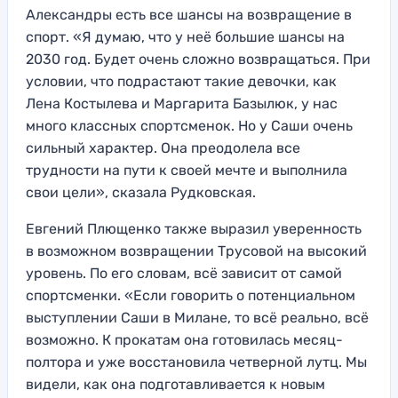
Александры есть все шансы на возвращение в
спорт. «Я думаю, что у неё большие шансы на
2030 год. Будет очень сложно возвращаться. При
условии, что подрастают такие девочки, как
Лена Костылева и Маргарита Базылюк, у нас
много классных спортсменок. Но у Саши очень
сильный характер. Она преодолела все
трудности на пути к своей мечте и выполнила
свои цели», сказала Рудковская.
Евгений Плющенко также выразил уверенность
в возможном возвращении Трусовой на высокий
уровень. По его словам, всё зависит от самой
спортсменки. «Если говорить о потенциальном
выступлении Саши в Милане, то всё реально, всё
возможно. К прокатам она готовилась месяц-
полтора и уже восстановила четверной лутц. Мы
видели, как она подготавливается к новым