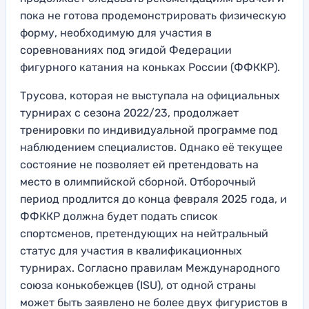
пока не готова продемонстрировать физическую
форму, необходимую для участия в
соревнованиях под эгидой Федерации
фигурного катания на коньках России (ФФККР).
Трусова, которая не выступала на официальных
турнирах с сезона 2022/23, продолжает
тренировки по индивидуальной программе под
наблюдением специалистов. Однако её текущее
состояние не позволяет ей претендовать на
место в олимпийской сборной. Отборочный
период продлится до конца февраля 2025 года, и
ФФККР должна будет подать список
спортсменов, претендующих на нейтральный
статус для участия в квалификационных
турнирах. Согласно правилам Международного
союза конькобежцев (ISU), от одной страны
может быть заявлено не более двух фигуристов в