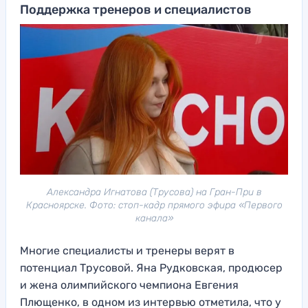
Поддержка тренеров и специалистов
Александра Игнатова (Трусова) на Гран-При в
Красноярске. Фото: стоп-кадр прямого эфира «Первого
канала»
Многие специалисты и тренеры верят в
потенциал Трусовой. Яна Рудковская, продюсер
и жена олимпийского чемпиона Евгения
Плющенко, в одном из интервью отметила, что у