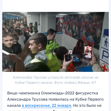
Александра Трусова устроила автограф-сессию на
Кубке Первого канала. Фото: Андрей Вдовин, КП
Вице-чемпионка Олимпиады-2022 фигуристка
Александра Трусова появилась на Кубке Первого
канала
в воскресенье, 22 января.
Но это было не