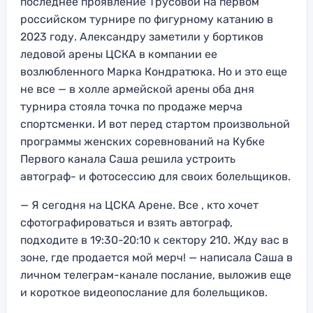
последнее проявление Трусовой на первом
российском турнире по фигурному катанию в
2023 году. Александру заметили у бортиков
ледовой арены ЦСКА в компании ее
возлюбленного Марка Кондратюка. Но и это еще
не все — в холле армейской арены оба дня
турнира стояла точка по продаже мерча
спортсменки. И вот перед стартом произвольной
программы женских соревнований на Кубке
Первого канала Саша решила устроить
автограф- и фотосессию для своих болельщиков.
— Я сегодня на ЦСКА Арене. Все , кто хочет
сфотографироваться и взять автограф,
подходите в 19:30-20:10 к сектору 210. Жду вас в
зоне, где продается мой мерч! — написала Саша в
личном телеграм-канале послание, выложив еще
и короткое видеопослание для болельщиков.