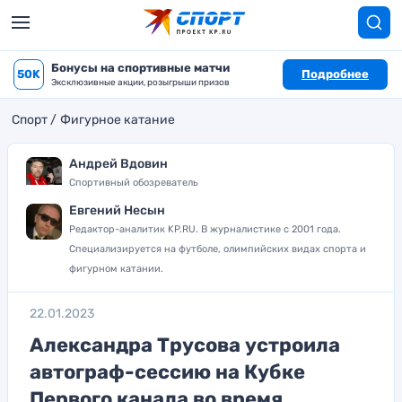
Бонусы на спортивные матчи
50K
Подробнее
Эксклюзивные акции, розыгрыши призов
Спорт
Фигурное катание
Андрей Вдовин
Спортивный обозреватель
Евгений Несын
Редактор-аналитик KP.RU. В журналистике с 2001 года.
Специализируется на футболе, олимпийских видах спорта и
фигурном катании.
22.01.2023
Александра Трусова устроила
автограф-сессию на Кубке
Первого канала во время