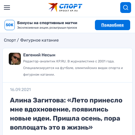
Бонусы на спортивные матчи
50K
Подробнее
Эксклюзивные акции, розыгрыши призов
Спорт
Фигурное катание
Евгений Несын
Редактор-аналитик KP.RU. В журналистике с 2001 года.
Специализируется на футболе, олимпийских видах спорта и
фигурном катании.
16.09.2021
Алина Загитова: «Лето принесло
мне вдохновение, появились
новые идеи. Пришла осень, пора
воплощать это в жизнь»