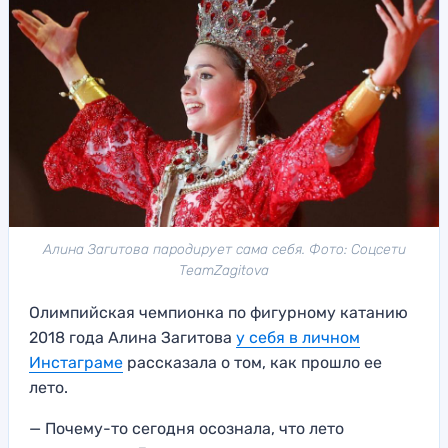
Алина Загитова пародирует сама себя. Фото: Соцсети
TeamZagitova
Олимпийская чемпионка по фигурному катанию
2018 года Алина Загитова
у себя в личном
Инстаграме
рассказала о том, как прошло ее
лето.
— Почему-то сегодня осознала, что лето