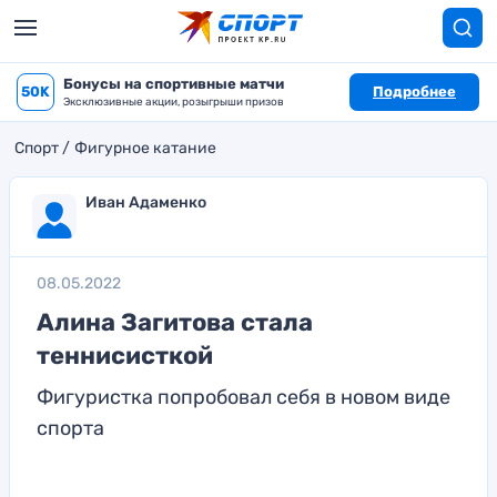
Бонусы на спортивные матчи
50K
Подробнее
Эксклюзивные акции, розыгрыши призов
Спорт
Фигурное катание
Иван Адаменко
08.05.2022
Алина Загитова стала
теннисисткой
Фигуристка попробовал себя в новом виде
спорта