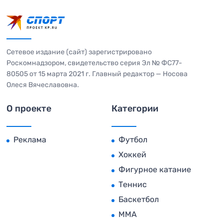
Сетевое издание (сайт) зарегистрировано
Роскомнадзором, свидетельство серия Эл № ФС77-
80505 от 15 марта 2021 г. Главный редактор — Носова
Олеся Вячеславовна.
О проекте
Категории
Реклама
Футбол
Хоккей
Фигурное катание
Теннис
Баскетбол
MMA