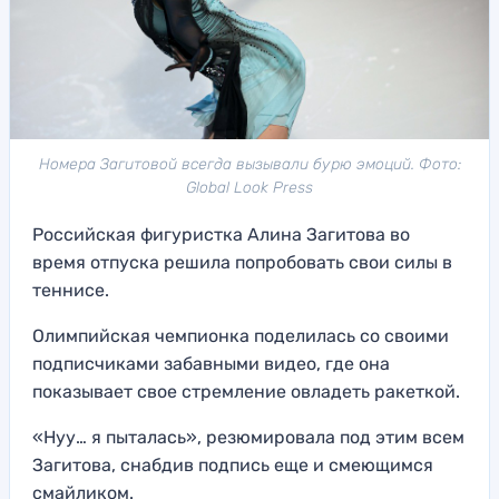
Номера Загитовой всегда вызывали бурю эмоций. Фото:
Global Look Press
Российская фигуристка Алина Загитова во
время отпуска решила попробовать свои силы в
теннисе.
Олимпийская чемпионка поделилась со своими
подписчиками забавными видео, где она
показывает свое стремление овладеть ракеткой.
«Нуу… я пыталась», резюмировала под этим всем
Загитова, снабдив подпись еще и смеющимся
смайликом.