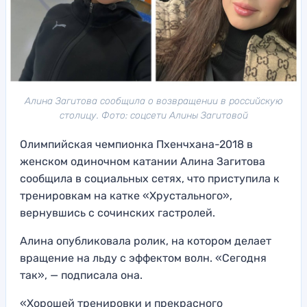
Алина Загитова сообщила о возвращении в российскую
столицу. Фото: соцсети Алины Загитовой
Олимпийская чемпионка Пхенчхана-2018 в
женском одиночном катании Алина Загитова
сообщила в социальных сетях, что приступила к
тренировкам на катке «Хрустального»,
вернувшись с сочинских гастролей.
Алина опубликовала ролик, на котором делает
вращение на льду с эффектом волн. «Сегодня
так», — подписала она.
«Хорошей тренировки и прекрасного