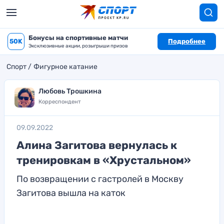
Бонусы на спортивные матчи
50K
Подробнее
Эксклюзивные акции, розыгрыши призов
Спорт
Фигурное катание
Любовь Трошкина
Корреспондент
09.09.2022
Алина Загитова вернулась к
тренировкам в «Хрустальном»
По возвращении с гастролей в Москву
Загитова вышла на каток