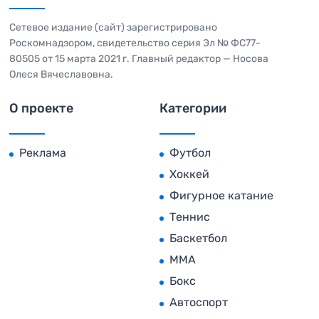
Сетевое издание (сайт) зарегистрировано
Роскомнадзором, свидетельство серия Эл № ФС77-
80505 от 15 марта 2021 г. Главный редактор — Носова
Олеся Вячеславовна.
О проекте
Категории
Реклама
Футбол
Хоккей
Фигурное катание
Теннис
Баскетбол
MMA
Бокс
Автоспорт