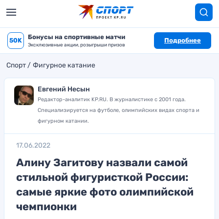
Бонусы на спортивные матчи
50K
Подробнее
Эксклюзивные акции, розыгрыши призов
Спорт
Фигурное катание
Евгений Несын
Редактор-аналитик KP.RU. В журналистике с 2001 года.
Специализируется на футболе, олимпийских видах спорта и
фигурном катании.
17.06.2022
Алину Загитову назвали самой
стильной фигуристкой России:
самые яркие фото олимпийской
чемпионки