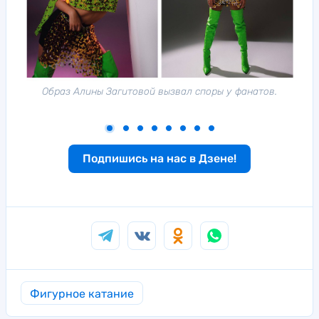
на
Образ Алины Загитовой вызвал споры у фанатов.
Подпишись на нас в Дзене!
Фигурное катание