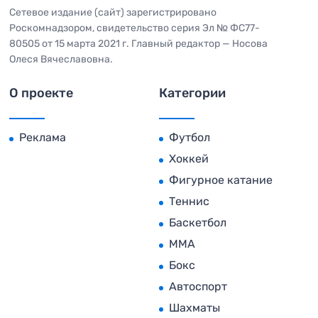
Сетевое издание (сайт) зарегистрировано
Роскомнадзором, свидетельство серия Эл № ФС77-
80505 от 15 марта 2021 г. Главный редактор — Носова
Олеся Вячеславовна.
О проекте
Категории
Реклама
Футбол
Хоккей
Фигурное катание
Теннис
Баскетбол
MMA
Бокс
Автоспорт
Шахматы