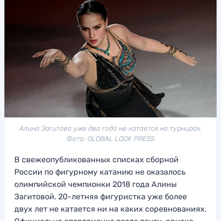
Алина Загитова уже два года не катается на турнирах.
Фото: GLOBAL LOOK PRESS
В свежеопубликованных списках сборной
России по фигурному катанию не оказалось
олимпийской чемпионки 2018 года Алины
Загитовой. 20-летняя фигуристка уже более
двух лет не катается ни на каких соревнованиях.