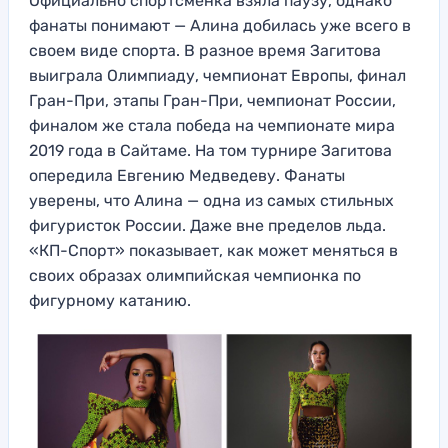
Официально спортсменка взяла паузу, однако
фанаты понимают — Алина добилась уже всего в
своем виде спорта. В разное время Загитова
выиграла Олимпиаду, чемпионат Европы, финал
Гран-При, этапы Гран-При, чемпионат России,
финалом же стала победа на чемпионате мира
2019 года в Сайтаме. На том турнире Загитова
опередила Евгению Медведеву. Фанаты
уверены, что Алина — одна из самых стильных
фигуристок России. Даже вне пределов льда.
«КП-Спорт» показывает, как может меняться в
своих образах олимпийская чемпионка по
фигурному катанию.